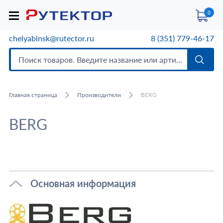
0
chelyabinsk@rutector.ru
8 (351) 779-46-17
Главная страница
Производители
BERG
BERG
Основная информация