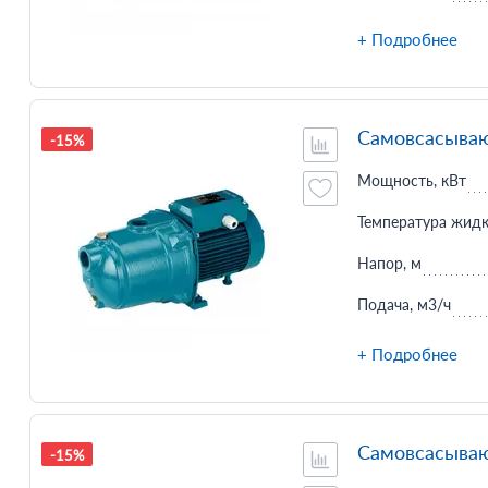
+ Подробнее
Самовсасываю
-15%
Мощность, кВт
Температура жидк
Напор, м
Подача, м3/ч
+ Подробнее
Самовсасываю
-15%