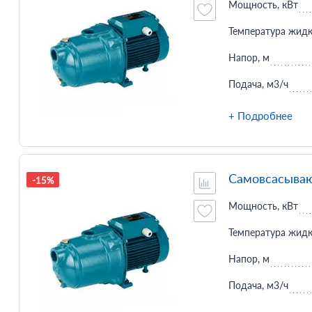
Мощность, кВт
Температура жидк
Напор, м
Подача, м3/ч
+ Подробнее
Самовсасываю
-15%
Мощность, кВт
Температура жидк
Напор, м
Подача, м3/ч