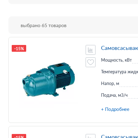
выбрано 65 товаров
Самовсасываю
-15%
Мощность, кВт
Температура жидк
Напор, м
Подача, м3/ч
+ Подробнее
Самовсасываю
-15%