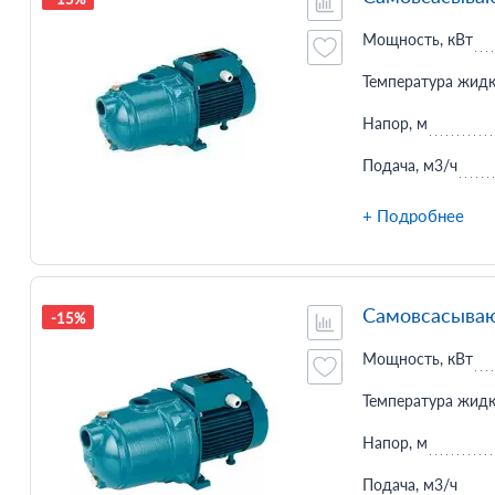
Мощность, кВт
Температура жидк
Напор, м
Подача, м3/ч
+ Подробнее
Самовсасываю
-15%
Мощность, кВт
Температура жидк
Напор, м
Подача, м3/ч