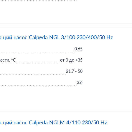
щий насос Calpeda NGL 3/100 230/400/50 Hz
0.65
ости, °C
от 0 до +35
21.7 - 50
3.6
щий насос Calpeda NGLM 4/110 230/50 Hz