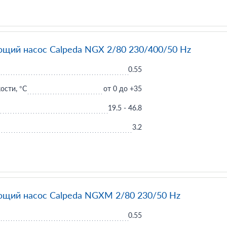
щий насос Calpeda NGX 2/80 230/400/50 Hz
0.55
ости, °C
от 0 до +35
19.5 - 46.8
3.2
щий насос Calpeda NGXM 2/80 230/50 Hz
0.55