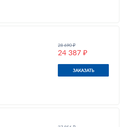
28 690 ₽
24 387 ₽
ЗАКАЗАТЬ
27 856 ₽