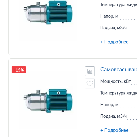
Температура жидк
Напор, м
Подача, м3/ч
+ Подробнее
Самовсасываю
-15%
Мощность, кВт
Температура жидк
Напор, м
Подача, м3/ч
+ Подробнее