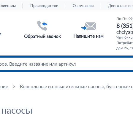
Клиентам
Производители
О компании
Доставка и оп
Пн-Пт: 09
8 (351
chelyab
Напишите нам
Обратный звонок
Челябинс
Потребите
дом 26, с
ание
Консольные и повысительные насосы, бустерные 
 насосы