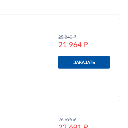
25 840 ₽
21 964 ₽
ЗАКАЗАТЬ
26 695 ₽
22 691 ₽