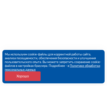
Мы используем cookie-файлы для корректной работы сайта,
анализа посещаемости, обеспечения безопасности и улучшения
пользовательского опыта. Вы можете запретить сохранение cookie-
файлов в настройках браузера. Подробнее - в
Политике обработки
персональных данных
Хорошо
Контакты