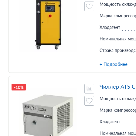
Мощность охлажд
Марка компрессо
Хладагент
Номинальная мощ
Страна производс
+ Подробнее
Чиллер ATS 
-10%
Мощность охлажд
Марка компрессо
Хладагент
Номинальная мощ