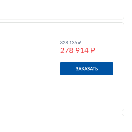
328 135 ₽
278 914 ₽
ЗАКАЗАТЬ