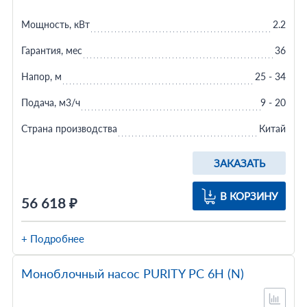
Мощность, кВт
2.2
Гарантия, мес
36
Напор, м
25 - 34
Подача, м3/ч
9 - 20
Страна производства
Китай
ЗАКАЗАТЬ
В КОРЗИНУ
56 618 ₽
+ Подробнее
Моноблочный насос PURITY PC 6H (N)