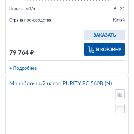
Подача, м3/ч
9 - 24
Страна производства
Китай
ЗАКАЗАТЬ
В КОРЗИНУ
79 764 ₽
+ Подробнее
Моноблочный насос PURITY PC 560B (N)