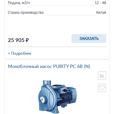
Подача, м3/ч
12 - 48
Страна производства
Китай
ЗАКАЗАТЬ
25 905 ₽
+ Подробнее
Моноблочный насос PURITY PC 6B (N)