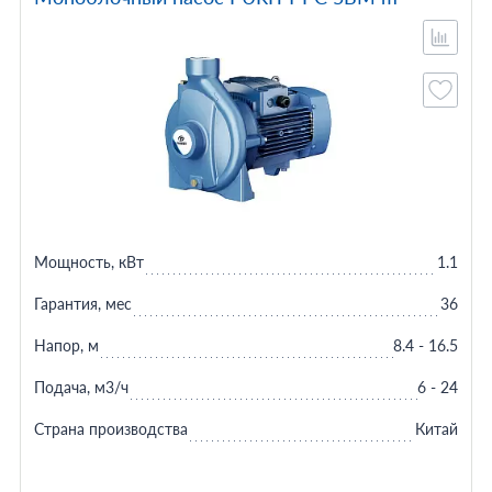
Мощность, кВт
1.1
Гарантия, мес
36
Напор, м
8.4 - 16.5
Подача, м3/ч
6 - 24
Страна производства
Китай