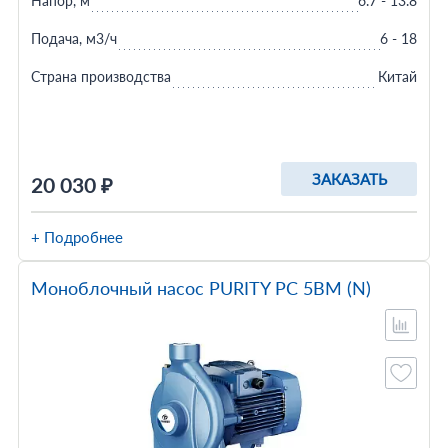
Напор, м
6.7 - 13.8
Подача, м3/ч
6 - 18
Страна производства
Китай
ЗАКАЗАТЬ
20 030 ₽
+ Подробнее
Моноблочный насос PURITY PC 5BM (N)