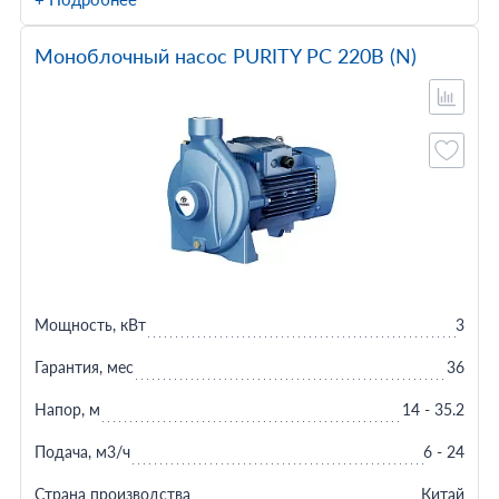
Моноблочный насос PURITY PC 220B (N)
Мощность, кВт
3
Гарантия, мес
36
Напор, м
14 - 35.2
Подача, м3/ч
6 - 24
Страна производства
Китай