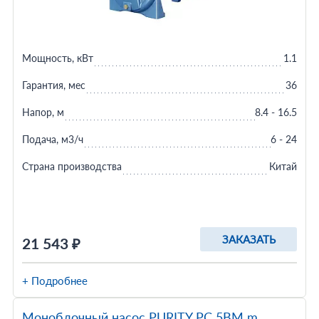
Мощность, кВт
1.1
Гарантия, мес
36
Напор, м
8.4 - 16.5
Подача, м3/ч
6 - 24
Страна производства
Китай
ЗАКАЗАТЬ
21 543 ₽
+ Подробнее
Моноблочный насос PURITY PC 5BM m