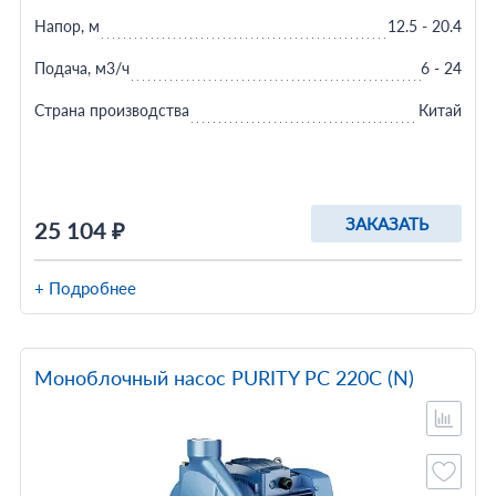
Напор, м
12.5 - 20.4
Подача, м3/ч
6 - 24
Страна производства
Китай
ЗАКАЗАТЬ
25 104 ₽
+ Подробнее
Моноблочный насос PURITY PC 220C (N)