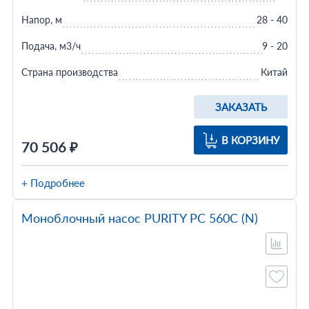
Напор, м
28 - 40
Подача, м3/ч
9 - 20
Страна производства
Китай
ЗАКАЗАТЬ
В КОРЗИНУ
70 506 ₽
+ Подробнее
Моноблочный насос PURITY PC 560C (N)