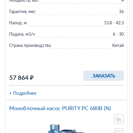
Мощность, кВт
4
Гарантия, мес
36
Напор, м
13.8 - 42.3
Подача, м3/ч
6 - 30
Страна производства
Китай
ЗАКАЗАТЬ
57 864 ₽
+ Подробнее
Моноблочный насос PURITY PC 680B (N)