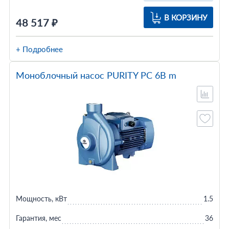
В КОРЗИНУ
48 517 ₽
+ Подробнее
Моноблочный насос PURITY PC 6B m
Мощность, кВт
1.5
Гарантия, мес
36