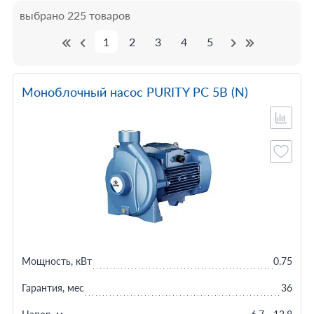
выбрано 225 товаров
1
2
3
4
5
Моноблочный насос PURITY PC 5B (N)
Мощность, кВт
0.75
Гарантия, мес
36