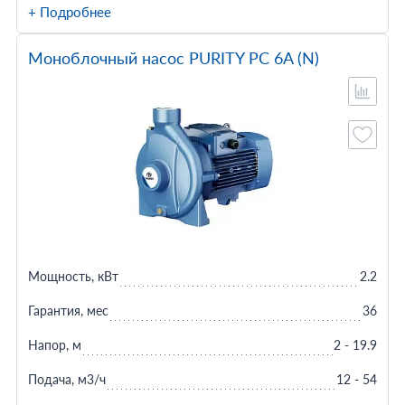
+ Подробнее
Моноблочный насос PURITY PC 6A (N)
Мощность, кВт
2.2
Гарантия, мес
36
Напор, м
2 - 19.9
Подача, м3/ч
12 - 54