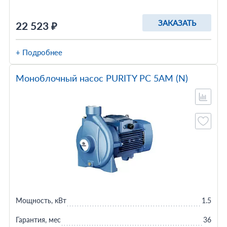
ЗАКАЗАТЬ
22 523 ₽
+ Подробнее
Моноблочный насос PURITY PC 5AM (N)
Мощность, кВт
1.5
Гарантия, мес
36