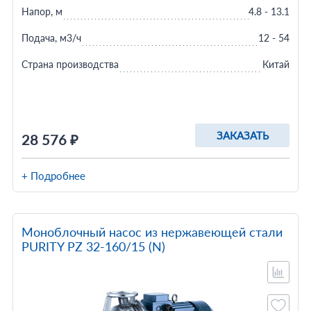
Напор, м
4.8 - 13.1
Подача, м3/ч
12 - 54
Страна производства
Китай
ЗАКАЗАТЬ
28 576 ₽
+ Подробнее
Моноблочный насос из нержавеющей стали
PURITY PZ 32-160/15 (N)