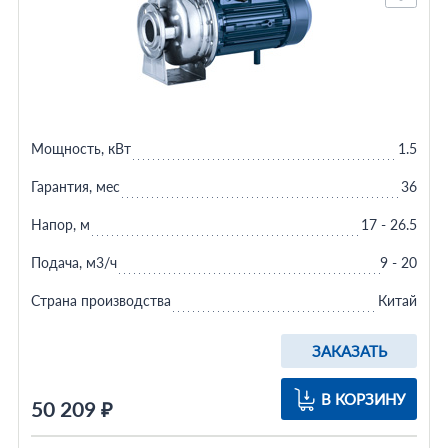
Мощность, кВт
1.5
Гарантия, мес
36
Напор, м
17 - 26.5
Подача, м3/ч
9 - 20
Страна производства
Китай
ЗАКАЗАТЬ
В КОРЗИНУ
50 209 ₽