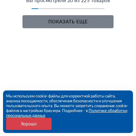
Вы просмотрели 20 из 225 товаров
ПОКАЗАТЬ ЕЩЕ
Мы используем cookie-файлы для корректной работы сайта,
анализа посещаемости, обеспечения безопасности и улучшения
пользовательского опыта. Вы можете запретить сохранение cookie-
файлов в настройках браузера. Подробнее - в
Политике обработки
персональных данных
Хорошо