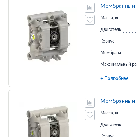
Мембранный н
Масса, кг
Двигатель
Корпус
Мембрана
Максимальный ра
+ Подробнее
Мембранный н
Масса, кг
Двигатель
Корпус