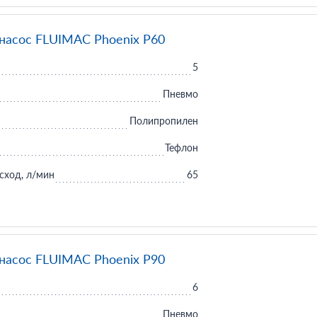
асос FLUIMAC Phoenix P60
5
Пневмо
Полипропилен
Тефлон
сход, л/мин
65
асос FLUIMAC Phoenix P90
6
Пневмо