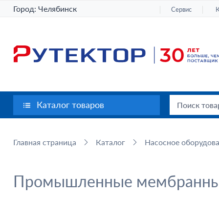
Город:
Челябинск
Сервис
Каталог товаров
Главная страница
Каталог
Насосное оборудов
Промышленные мембранны