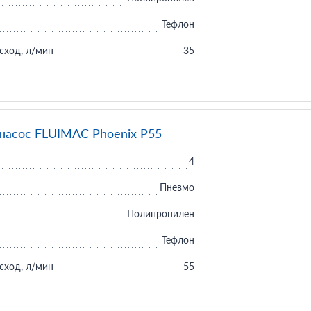
Тефлон
сход, л/мин
35
асос FLUIMAC Phoenix P55
4
Пневмо
Полипропилен
Тефлон
сход, л/мин
55