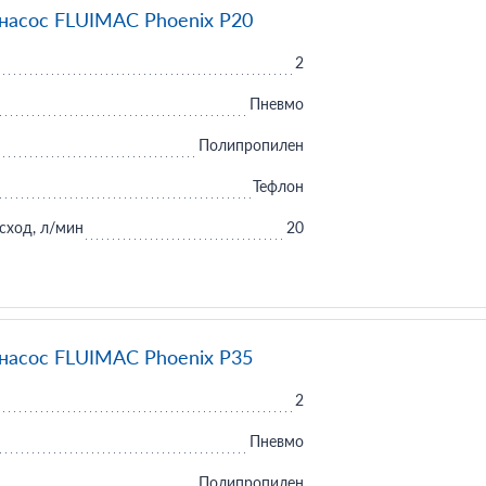
асос FLUIMAC Phoenix P20
2
Пневмо
Полипропилен
Тефлон
сход, л/мин
20
асос FLUIMAC Phoenix P35
2
Пневмо
Полипропилен