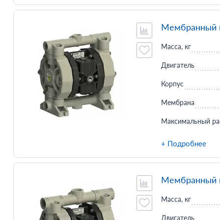
Мембранный н
Масса, кг
Двигатель
Корпус
Мембрана
Максимальный ра
+ Подробнее
Мембранный н
Масса, кг
Двигатель