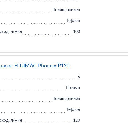
Полипропилен
Тефлон
сход, л/мин
100
асос FLUIMAC Phoenix P120
6
Пневмо
Полипропилен
Тефлон
сход, л/мин
120