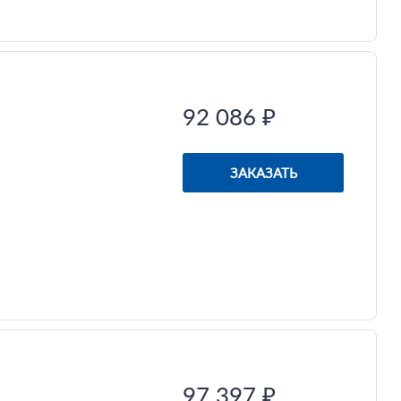
92 086 ₽
ЗАКАЗАТЬ
97 397 ₽