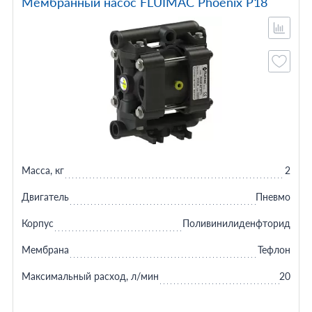
Мембранный насос FLUIMAC Phoenix P18
Масса, кг
2
Двигатель
Пневмо
Корпус
Поливинилиденфторид
Мембрана
Тефлон
Максимальный расход, л/мин
20