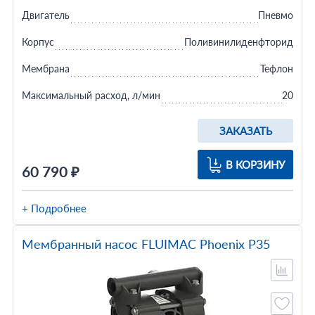
Двигатель
Пневмо
Корпус
Поливинилиденфторид
Мембрана
Тефлон
Максимальный расход, л/мин
20
ЗАКАЗАТЬ
В КОРЗИНУ
60 790 ₽
+ Подробнее
Мембранный насос FLUIMAC Phoenix P35