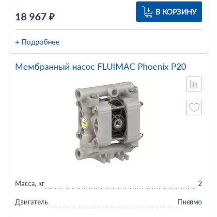
В КОРЗИНУ
18 967 ₽
+ Подробнее
Мембранный насос FLUIMAC Phoenix P20
Масса, кг
2
Двигатель
Пневмо