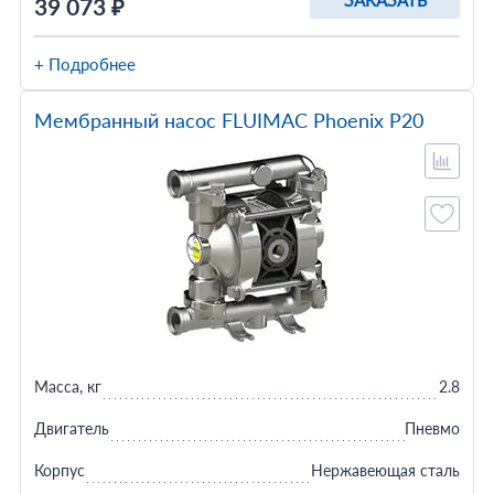
ЗАКАЗАТЬ
39 073 ₽
+ Подробнее
Мембранный насос FLUIMAC Phoenix P20
Масса, кг
2.8
Двигатель
Пневмо
Корпус
Нержавеющая сталь