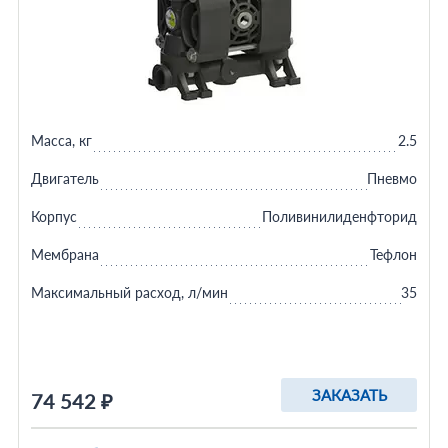
Масса, кг
2.5
Двигатель
Пневмо
Корпус
Поливинилиденфторид
Мембрана
Тефлон
Максимальный расход, л/мин
35
ЗАКАЗАТЬ
74 542 ₽