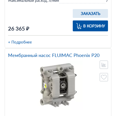
Максимальный расход, л/мин
7
ЗАКАЗАТЬ
В КОРЗИНУ
26 365 ₽
+ Подробнее
Мембранный насос FLUIMAC Phoenix P20