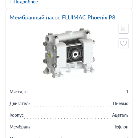
+ Подробнее
Мембранный насос FLUIMAC Phoenix P8
Масса, кг
1
Двигатель
Пневмо
Корпус
Ацеталь
Мембрана
Тефлон