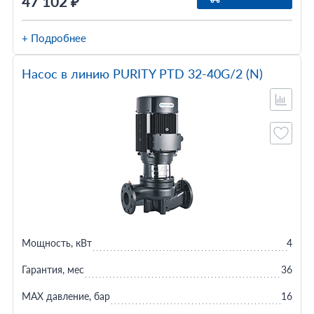
47 102 ₽
+ Подробнее
Насос в линию PURITY PTD 32-40G/2 (N)
Мощность, кВт
4
Гарантия, мес
36
MAX давление, бар
16