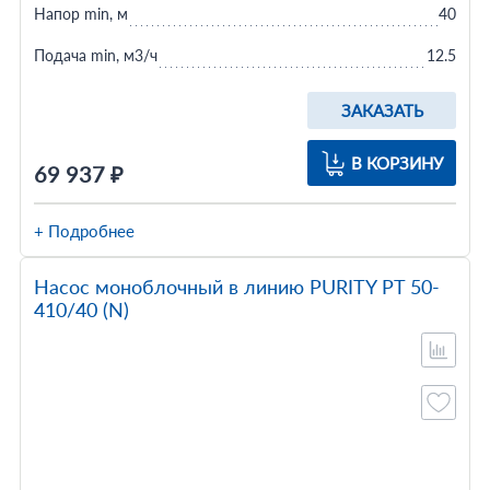
Напор min, м
40
Подача min, м3/ч
12.5
ЗАКАЗАТЬ
В КОРЗИНУ
69 937 ₽
+ Подробнее
Насос моноблочный в линию PURITY PT 50-
410/40 (N)