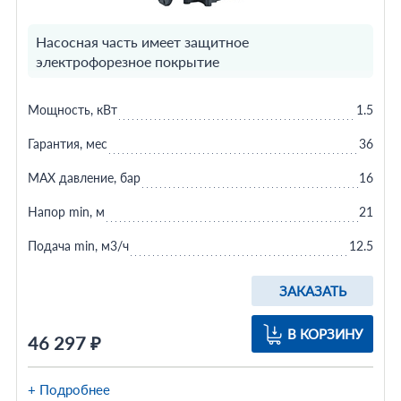
Насосная часть имеет защитное
электрофорезное покрытие
Мощность, кВт
1.5
Гарантия, мес
36
MAX давление, бар
16
Напор min, м
21
Подача min, м3/ч
12.5
ЗАКАЗАТЬ
В КОРЗИНУ
46 297 ₽
+ Подробнее