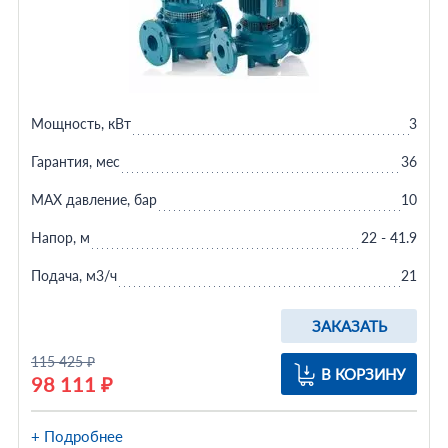
Мощность, кВт
3
Гарантия, мес
36
MAX давление, бар
10
Напор, м
22 - 41.9
Подача, м3/ч
21
ЗАКАЗАТЬ
115 425 ₽
В КОРЗИНУ
98 111 ₽
+ Подробнее