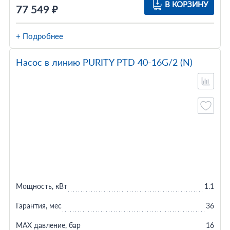
В КОРЗИНУ
77 549 ₽
+ Подробнее
Насос в линию PURITY PTD 40-16G/2 (N)
Мощность, кВт
1.1
Гарантия, мес
36
MAX давление, бар
16