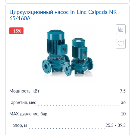
Циркуляционный насос In-Line Calpeda NR
65/160A
-15%
Мощность, кВт
7.5
Гарантия, мес
36
MAX давление, бар
10
Напор, м
25.3 - 39.3