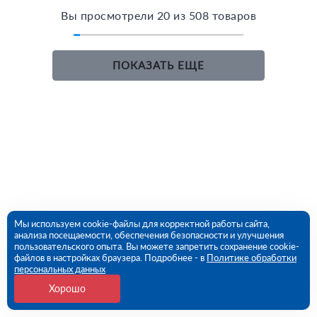
Вы просмотрели 20 из 508 товаров
ПОКАЗАТЬ ЕЩЕ
Мы используем cookie-файлы для корректной работы сайта,
анализа посещаемости, обеспечения безопасности и улучшения
пользовательского опыта. Вы можете запретить сохранение cookie-
файлов в настройках браузера. Подробнее - в
Политике обработки
персональных данных
Хорошо