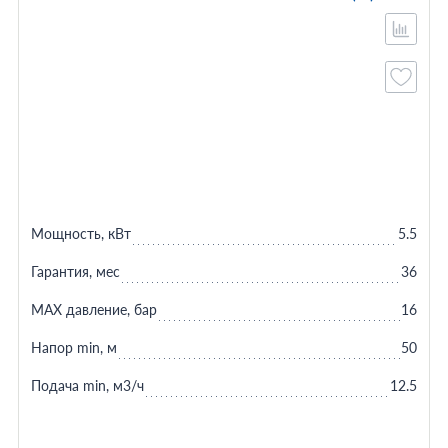
Мощность, кВт
5.5
Гарантия, мес
36
MAX давление, бар
16
Напор min, м
50
Подача min, м3/ч
12.5