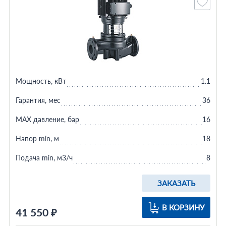
Мощность, кВт
1.1
Гарантия, мес
36
MAX давление, бар
16
Напор min, м
18
Подача min, м3/ч
8
ЗАКАЗАТЬ
В КОРЗИНУ
41 550 ₽