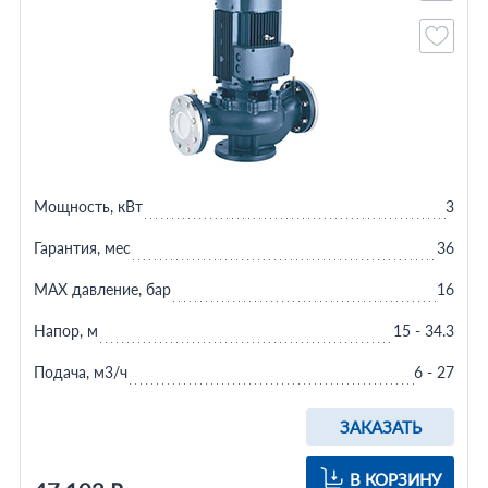
Мощность, кВт
3
Гарантия, мес
36
MAX давление, бар
16
Напор, м
15 - 34.3
Подача, м3/ч
6 - 27
ЗАКАЗАТЬ
В КОРЗИНУ