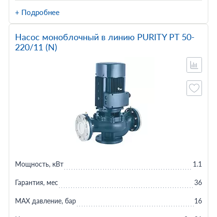
+ Подробнее
Насос моноблочный в линию PURITY PT 50-
220/11 (N)
Мощность, кВт
1.1
Гарантия, мес
36
MAX давление, бар
16