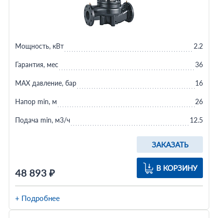
Мощность, кВт
2.2
Гарантия, мес
36
MAX давление, бар
16
Напор min, м
26
Подача min, м3/ч
12.5
ЗАКАЗАТЬ
В КОРЗИНУ
48 893 ₽
+ Подробнее