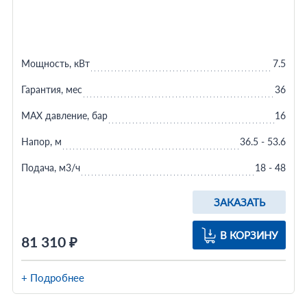
Мощность, кВт
7.5
Гарантия, мес
36
MAX давление, бар
16
Напор, м
36.5 - 53.6
Подача, м3/ч
18 - 48
ЗАКАЗАТЬ
В КОРЗИНУ
81 310 ₽
+ Подробнее