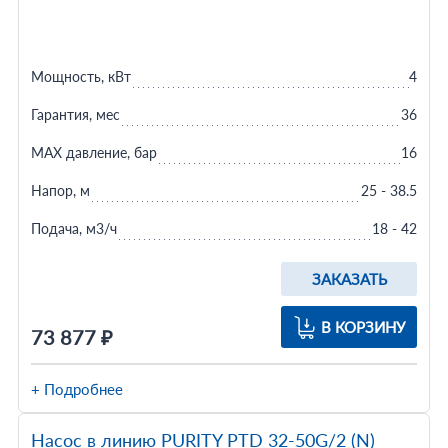
Мощность, кВт
4
Гарантия, мес
36
MAX давление, бар
16
Напор, м
25 - 38.5
Подача, м3/ч
18 - 42
ЗАКАЗАТЬ
В КОРЗИНУ
73 877 ₽
+ Подробнее
Насос в линию PURITY PTD 32-50G/2 (N)