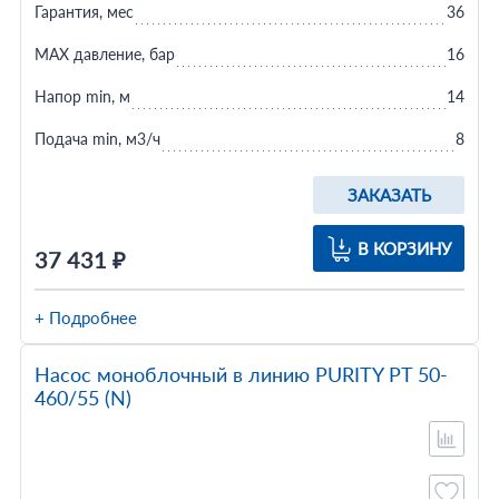
Гарантия, мес
36
MAX давление, бар
16
Напор min, м
14
Подача min, м3/ч
8
ЗАКАЗАТЬ
В КОРЗИНУ
37 431 ₽
+ Подробнее
Насос моноблочный в линию PURITY PT 50-
460/55 (N)