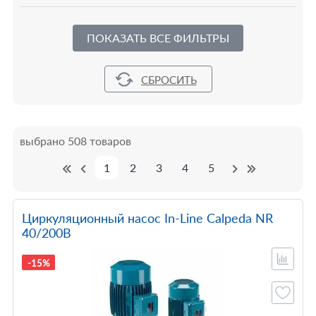
ПОКАЗАТЬ ВСЕ ФИЛЬТРЫ
выбрано 508 товаров
1
2
3
4
5
Циркуляционный насос In-Line Calpeda NR
40/200B
-15%