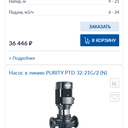
Напор, м
9 - 21
Подача, м3/ч
6 - 24
ЗАКАЗАТЬ
В КОРЗИНУ
36 446 ₽
+ Подробнее
Насос в линию PURITY PTD 32-21G/2 (N)