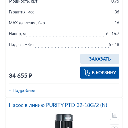
Мощность, кВт
0.75
Гарантия, мес
36
MAX давление, бар
16
Напор, м
9 - 16.7
Подача, м3/ч
6 - 18
ЗАКАЗАТЬ
В КОРЗИНУ
34 655 ₽
+ Подробнее
Насос в линию PURITY PTD 32-18G/2 (N)