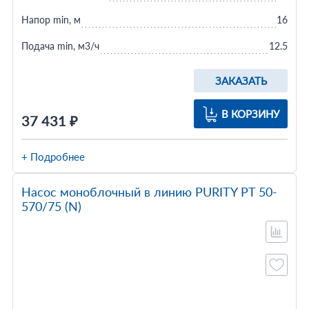
Напор min, м
16
Подача min, м3/ч
12.5
ЗАКАЗАТЬ
В КОРЗИНУ
37 431 ₽
+ Подробнее
Насос моноблочный в линию PURITY PT 50-
570/75 (N)