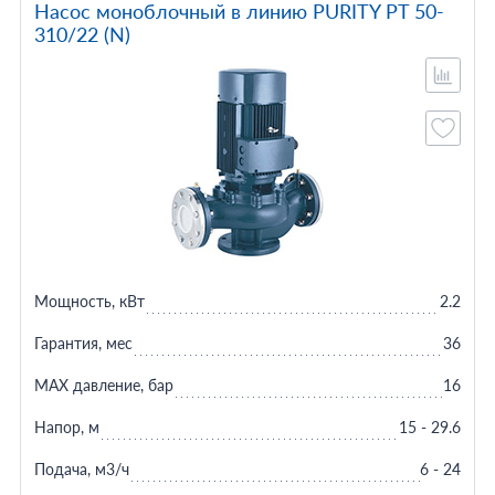
Насос моноблочный в линию PURITY PT 50-
310/22 (N)
Мощность, кВт
2.2
Гарантия, мес
36
MAX давление, бар
16
Напор, м
15 - 29.6
Подача, м3/ч
6 - 24