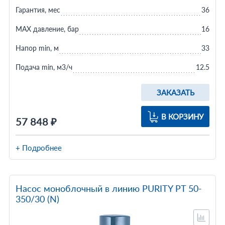
Гарантия, мес
36
MAX давление, бар
16
Напор min, м
33
Подача min, м3/ч
12.5
ЗАКАЗАТЬ
В КОРЗИНУ
57 848 ₽
+ Подробнее
Насос моноблочный в линию PURITY PT 50-
350/30 (N)