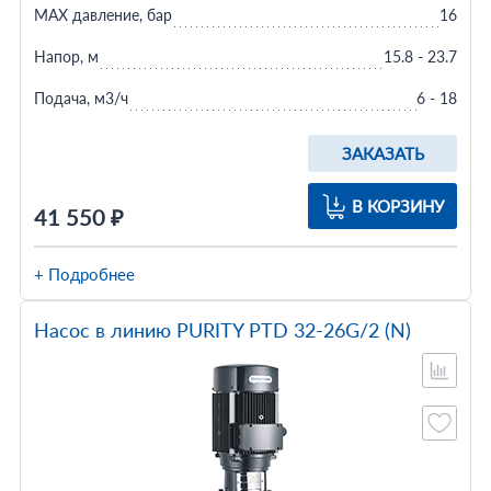
MAX давление, бар
16
Напор, м
15.8 - 23.7
Подача, м3/ч
6 - 18
ЗАКАЗАТЬ
В КОРЗИНУ
41 550 ₽
+ Подробнее
Насос в линию PURITY PTD 32-26G/2 (N)