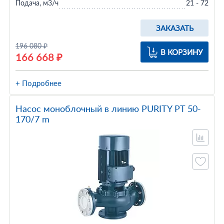
Подача, м3/ч
21 - 72
ЗАКАЗАТЬ
196 080 ₽
В КОРЗИНУ
166 668 ₽
+ Подробнее
Насос моноблочный в линию PURITY PT 50-
170/7 m