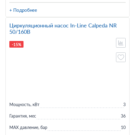
+ Подробнее
Циркуляционный насос In-Line Calpeda NR
50/160B
-15%
Мощность, кВт
3
Гарантия, мес
36
MAX давление, бар
10