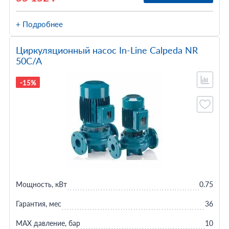
+ Подробнее
Циркуляционный насос In-Line Calpeda NR
50C/A
-15%
Мощность, кВт
0.75
Гарантия, мес
36
MAX давление, бар
10