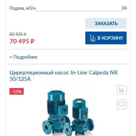
Подача, м3/ч
24
ЗАКАЗАТЬ
82 935 ₽
В КОРЗИНУ
70 495 ₽
+ Подробнее
Циркуляционный насос In-Line Calpeda NR
50/125A
-15%