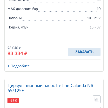
MAX давление, бар
10
Напор, м
10 - 21.9
Подача, м3/ч
15 - 39
98 040 ₽
ЗАКАЗАТЬ
83 334 ₽
+ Подробнее
Циркуляционный насос In-Line Calpeda NR
65/125F
-15%