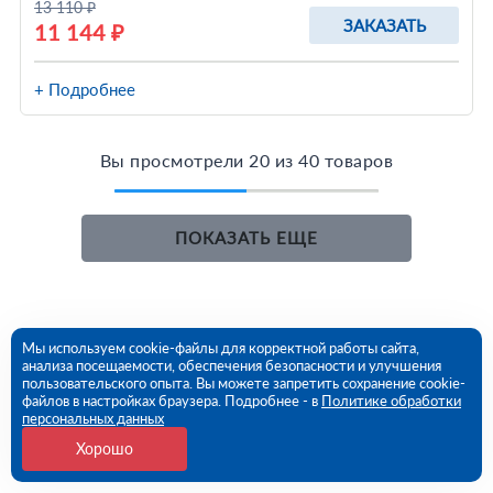
13 110 ₽
ЗАКАЗАТЬ
11 144 ₽
+ Подробнее
Вы просмотрели 20 из 40 товаров
ПОКАЗАТЬ ЕЩЕ
Мы используем cookie-файлы для корректной работы сайта,
анализа посещаемости, обеспечения безопасности и улучшения
пользовательского опыта. Вы можете запретить сохранение cookie-
файлов в настройках браузера. Подробнее - в
Политике обработки
персональных данных
Хорошо