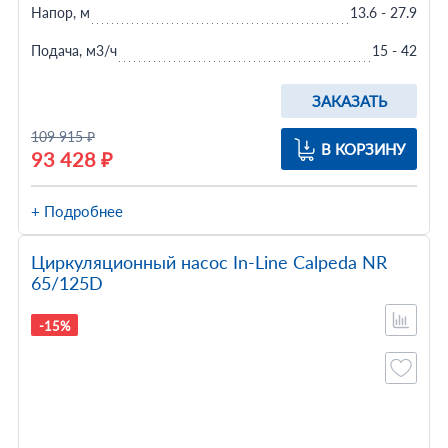
Напор, м
13.6 - 27.9
Подача, м3/ч
15 - 42
ЗАКАЗАТЬ
109 915 ₽
В КОРЗИНУ
93 428 ₽
+ Подробнее
Циркуляционный насос In-Line Calpeda NR
65/125D
-15%