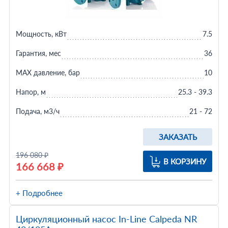
Мощность, кВт
7.5
Гарантия, мес
36
MAX давление, бар
10
Напор, м
25.3 - 39.3
Подача, м3/ч
21 - 72
ЗАКАЗАТЬ
196 080 ₽
В КОРЗИНУ
166 668 ₽
+ Подробнее
Циркуляционный насос In-Line Calpeda NR