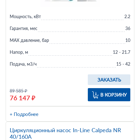
Мощность, кВт
2.2
Гарантия, мес
36
MAX давление, бар
10
Напор, м
12 - 21.7
Подача, м3/ч
15 - 42
ЗАКАЗАТЬ
89 585 ₽
В КОРЗИНУ
76 147 ₽
+ Подробнее
Циркуляционный насос In-Line Calpeda NR
40/160A