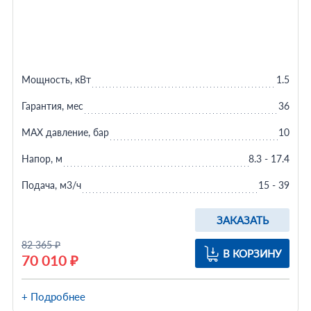
Мощность, кВт
1.5
Гарантия, мес
36
MAX давление, бар
10
Напор, м
8.3 - 17.4
Подача, м3/ч
15 - 39
ЗАКАЗАТЬ
82 365 ₽
В КОРЗИНУ
70 010 ₽
+ Подробнее