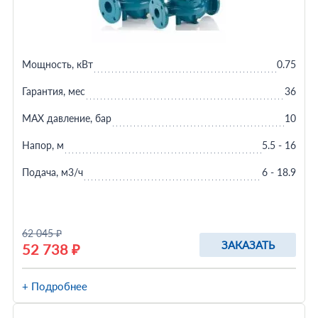
Мощность, кВт
0.75
Гарантия, мес
36
MAX давление, бар
10
Напор, м
5.5 - 16
Подача, м3/ч
6 - 18.9
62 045 ₽
ЗАКАЗАТЬ
52 738 ₽
+ Подробнее