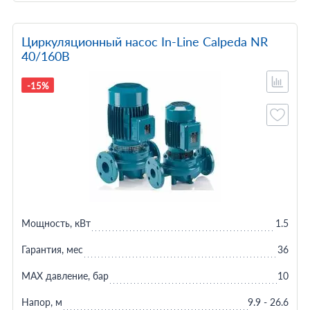
Циркуляционный насос In-Line Calpeda NR
40/160B
-15%
Мощность, кВт
1.5
Гарантия, мес
36
MAX давление, бар
10
Напор, м
9.9 - 26.6