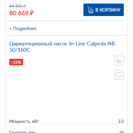
94 905 ₽
В КОРЗИНУ
80 669 ₽
+ Подробнее
Циркуляционный насос In-Line Calpeda NR
50/160C
-15%
Мощность, кВт
2.2
Гарантия, мес
36