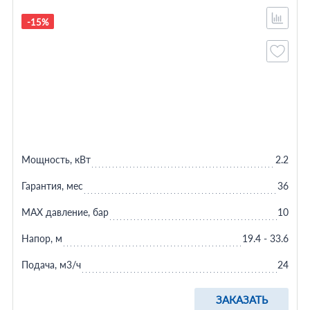
-15%
Мощность, кВт
2.2
Гарантия, мес
36
MAX давление, бар
10
Напор, м
19.4 - 33.6
Подача, м3/ч
24
ЗАКАЗАТЬ