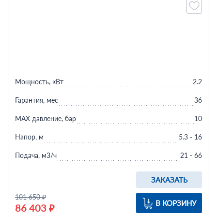
Мощность, кВт
2.2
Гарантия, мес
36
MAX давление, бар
10
Напор, м
5.3 - 16
Подача, м3/ч
21 - 66
ЗАКАЗАТЬ
101 650 ₽
В КОРЗИНУ
86 403 ₽