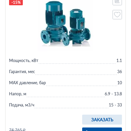
-15%
Мощность, кВт
1.1
Гарантия, мес
36
MAX давление, бар
10
Напор, м
6.9 - 13.8
Подача, м3/ч
15 - 33
ЗАКАЗАТЬ
74 765 ₽