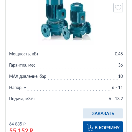
Мощность, кВт
0.45
Гарантия, мес
36
MAX давление, бар
10
Напор, м
6 - 11
Подача, м3/ч
6 - 13.2
ЗАКАЗАТЬ
64 885 ₽
В КОРЗИНУ
55 152 ₽