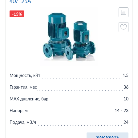
40/125A
-15%
Мощность, кВт
1.5
Гарантия, мес
36
MAX давление, бар
10
Напор, м
14 - 23
Подача, м3/ч
24
ЗАКАЗАТЬ