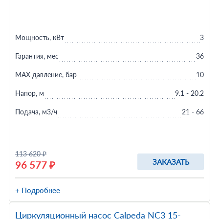
Мощность, кВт
3
Гарантия, мес
36
MAX давление, бар
10
Напор, м
9.1 - 20.2
Подача, м3/ч
21 - 66
113 620 ₽
ЗАКАЗАТЬ
96 577 ₽
+ Подробнее
Циркуляционный насос Calpeda NC3 15-