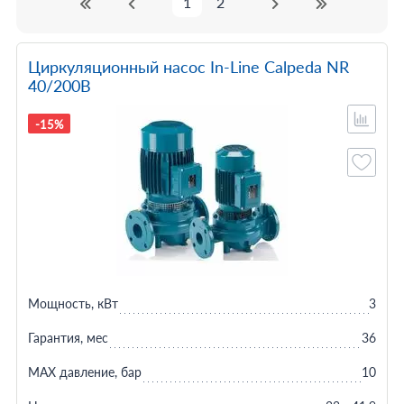
1
2
Циркуляционный насос In-Line Calpeda NR
40/200B
-15%
Мощность, кВт
3
Гарантия, мес
36
MAX давление, бар
10