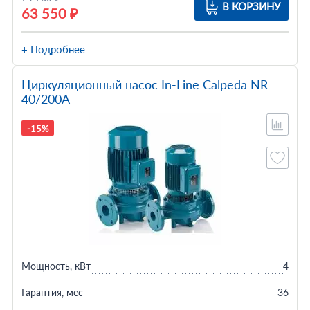
В КОРЗИНУ
63 550 ₽
+ Подробнее
Циркуляционный насос In-Line Calpeda NR
40/200A
-15%
Мощность, кВт
4
Гарантия, мес
36