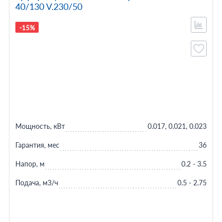
40/130 V.230/50
-15%
Мощность, кВт
0.017, 0.021, 0.023
Гарантия, мес
36
Напор, м
0.2 - 3.5
Подача, м3/ч
0.5 - 2.75