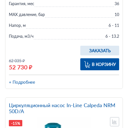
Гарантия, мес
36
MAX давление, бар
10
Напор, м
6 - 11
Подача, м3/ч
6 - 13.2
ЗАКАЗАТЬ
62 035 ₽
В КОРЗИНУ
52 730 ₽
+ Подробнее
Циркуляционный насос In-Line Calpeda NRM
50D/A
-15%