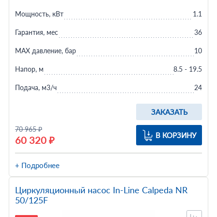
Мощность, кВт
1.1
Гарантия, мес
36
MAX давление, бар
10
Напор, м
8.5 - 19.5
Подача, м3/ч
24
ЗАКАЗАТЬ
70 965 ₽
В КОРЗИНУ
60 320 ₽
+ Подробнее
Циркуляционный насос In-Line Calpeda NR
50/125F