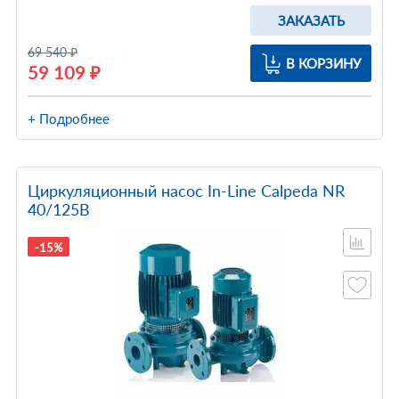
ЗАКАЗАТЬ
69 540 ₽
В КОРЗИНУ
59 109 ₽
+ Подробнее
Циркуляционный насос In-Line Calpeda NR
40/125B
-15%