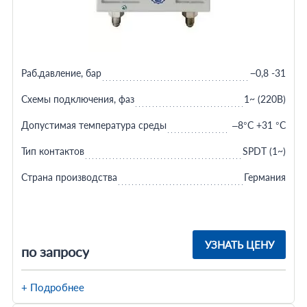
Раб.давление, бар
−0,8 -31
Схемы подключения, фаз
1~ (220В)
Допустимая температура среды
–8°С +31 °С
Тип контактов
SPDT (1~)
Страна производства
Германия
УЗНАТЬ ЦЕНУ
по запросу
+ Подробнее