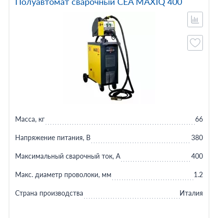
Полуавтомат сварочный CEA MAXIQ 400
Масса, кг
66
Напряжение питания, В
380
Максимальный сварочный ток, А
400
Макс. диаметр проволоки, мм
1.2
Страна производства
Италия