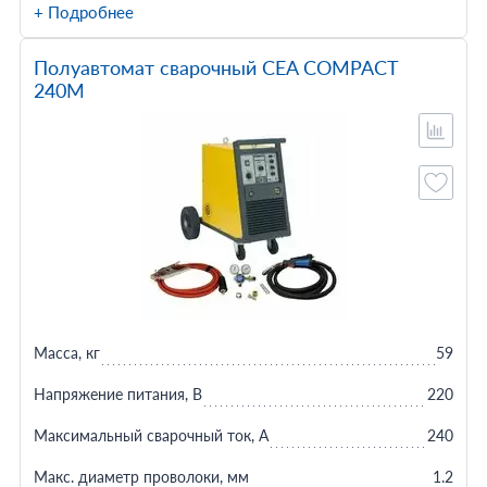
+ Подробнее
Полуавтомат сварочный CEA COMPACT
240M
Масса, кг
59
Напряжение питания, В
220
Максимальный сварочный ток, А
240
Макс. диаметр проволоки, мм
1.2