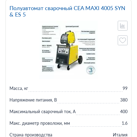
Полуавтомат сварочный CEA MAXI 4005 SYN
& ES 5
Масса, кг
99
Напряжение питания, В
380
Максимальный сварочный ток, А
400
Макс. диаметр проволоки, мм
1.6
Страна производства
Италия