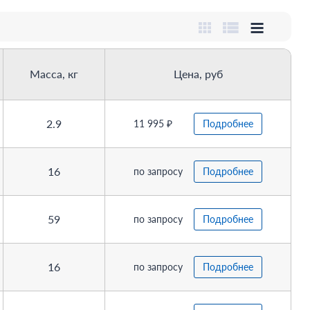
Масса, кг
Цена, руб
2.9
11 995 ₽
Подробнее
16
по запросу
Подробнее
59
по запросу
Подробнее
16
по запросу
Подробнее