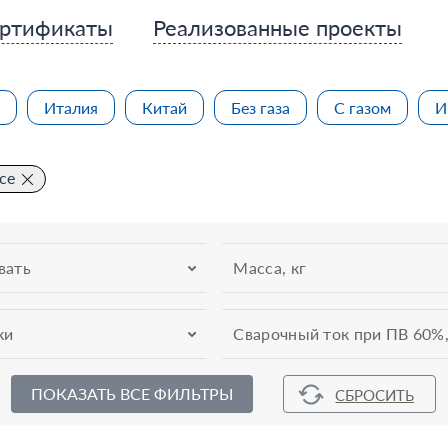
ртификаты
Реализованные проекты
Италия
Китай
Без газа
С газом
И
се
вать
Масса, кг
ки
Сварочный ток при ПВ 60%,
ПОКАЗАТЬ ВСЕ ФИЛЬТРЫ