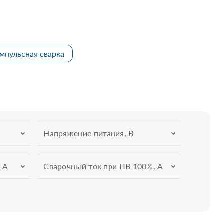
мпульсная сварка
Напряжение питания, В
 А
Сварочный ток при ПВ 100%, А