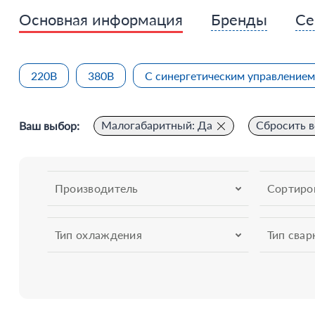
Основная информация
Бренды
Се
220В
380В
С синергетическим управлением
Малогабаритный: Да
Сбросить в
Ваш выбор:
Производитель
Сортиро
Тип охлаждения
Тип свар