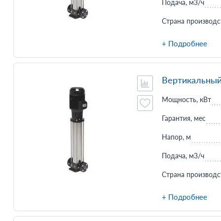
Подача, м3/ч
Страна производс
+ Подробнее
Вертикальный
Мощность, кВт
Гарантия, мес
Напор, м
Подача, м3/ч
Страна производс
+ Подробнее