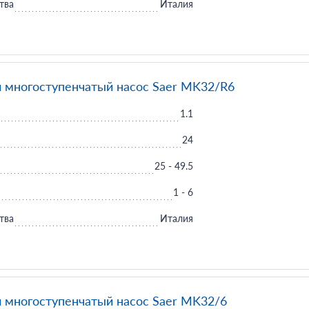
тва
Италия
 многоступенчатый насос Saer MK32/R6
1.1
24
25 - 49.5
1 - 6
тва
Италия
 многоступенчатый насос Saer MK32/6