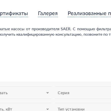
ртификаты
Галерея
Реализованные 
чатые насосы от производителя SAER. С помощью фильтра
получить квалифицированную консультацию, позвоните по т
вать
Серия
ь, кВт
Тип установки