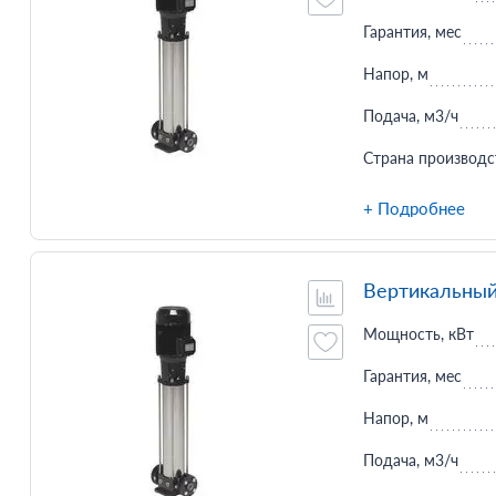
Гарантия, мес
Напор, м
Подача, м3/ч
Страна производс
+ Подробнее
Вертикальный
Мощность, кВт
Гарантия, мес
Напор, м
Подача, м3/ч