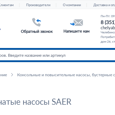
Клиентам
Производители
О компании
Доставка и оп
Пн-Пт: 09
8 (351
chelyab
Напишите нам
Обратный звонок
Челябинс
Потребите
дом 26, с
ание
Консольные и повысительные насосы, бустерные 
чатые насосы SAER