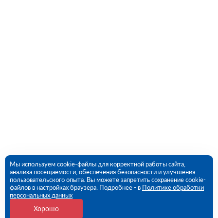
Мы используем cookie-файлы для корректной работы сайта,
анализа посещаемости, обеспечения безопасности и улучшения
пользовательского опыта. Вы можете запретить сохранение cookie-
файлов в настройках браузера. Подробнее - в
Политике обработки
персональных данных
Хорошо