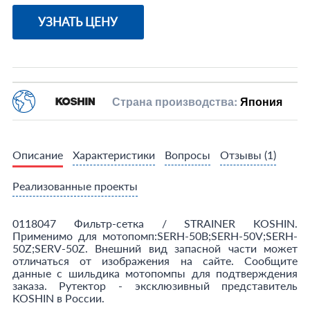
УЗНАТЬ ЦЕНУ
Страна производства:
Япония
Описание
Характеристики
Вопросы
Отзывы
(1)
Реализованные проекты
0118047 Фильтр-сетка / STRAINER KOSHIN.
Применимо для мотопомп:SERH-50B;SERH-50V;SERH-
50Z;SERV-50Z. Внешний вид запасной части может
отличаться от изображения на сайте. Сообщите
данные с шильдика мотопомпы для подтверждения
заказа. Рутектор - эксклюзивный представитель
KOSHIN в России.