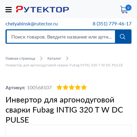
0
chelyabinsk@rutector.ru
8 (351) 779-46-17
Главная страница
Каталог
Инвертор для аргонодуговой сварки Fubag INTIG 320 T W DC PULSE
Артикул:
100568107
Инвертор для аргонодуговой
сварки Fubag INTIG 320 T W DC
PULSE