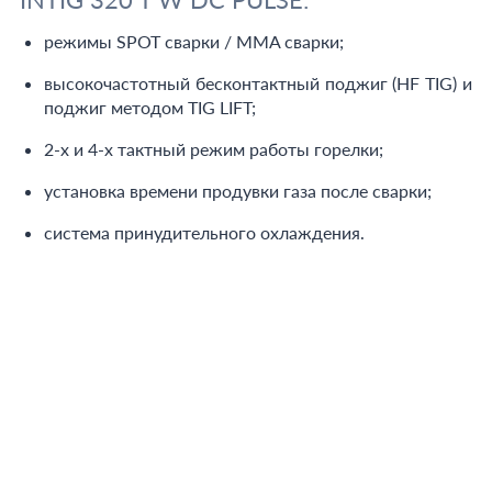
режимы SPOT сварки / MMA сварки;
высокочастотный бесконтактный поджиг (HF TIG) и
поджиг методом TIG LIFT;
2-х и 4-х тактный режим работы горелки;
установка времени продувки газа после сварки;
система принудительного охлаждения.