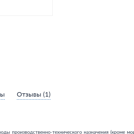
сы
Отзывы
(1)
 воды производственно-технического назначения (кроме мо