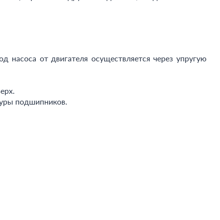
од насоса от двигателя осуществляется через упругую
ерх.
туры подшипников.