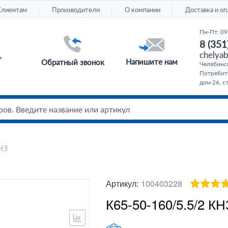
Клиентам
Производители
О компании
Доставка и оп
Пн-Пт: 09
8 (351
chelyab
Напишите нам
Обратный звонок
Челябинс
Потребите
дом 26, с
НЗ
Артикул:
100403228
К65-50-160/5.5/2 КН