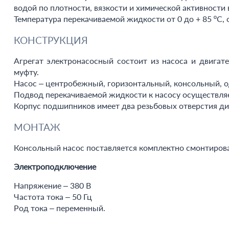
водой по плотности, вязкости и химической активности
Температура перекачиваемой жидкости от 0 до + 85 ºС, от 
КОНСТРУКЦИЯ
Агрегат электронасосный состоит из насоса и двигат
муфту.
Насос – центробежный, горизонтальный, консольный, о
Подвод перекачиваемой жидкости к насосу осуществляет
Корпус подшипников имеет два резьбовых отверстия д
МОНТАЖ
Консольный насос поставляется комплектно смонтиров
Электроподключение
Напряжение – 380 В
Частота тока – 50 Гц
Род тока – переменный.