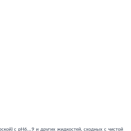
рской) с рН6…9 и других жидкостей, сходных с чистой