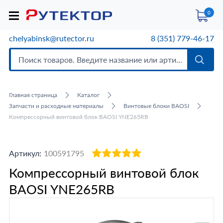
0
chelyabinsk@rutector.ru
8 (351) 779-46-17
Главная страница
Каталог
Запчасти и расходные материалы
Винтовые блоки BAOSI
Компрессорный винтовой блок BAOSI YNE265RB
Артикул:
100591795
Компрессорный винтовой блок
BAOSI YNE265RB