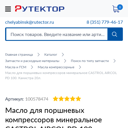
0
chelyabinsk@rutector.ru
8 (351) 779-46-17
Главная страница
Каталог
Запчасти и расходные материалы
Поиск по типу запчасти
Масла и ГСМ
Масла компрессорные
Масло для поршневых компрессоров минеральное CASTROL AIRCOL
PD 100. Канистра 20л.
Артикул:
100578474
Масло для поршневых
компрессоров минеральное