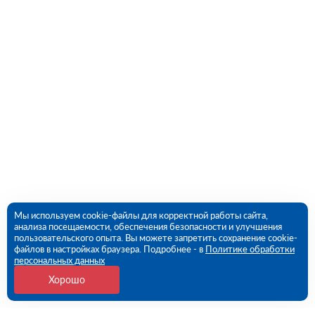
Мы используем cookie-файлы для корректной работы сайта,
анализа посещаемости, обеспечения безопасности и улучшения
пользовательского опыта. Вы можете запретить сохранение cookie-
файлов в настройках браузера. Подробнее - в
Политике обработки
персональных данных
Хорошо