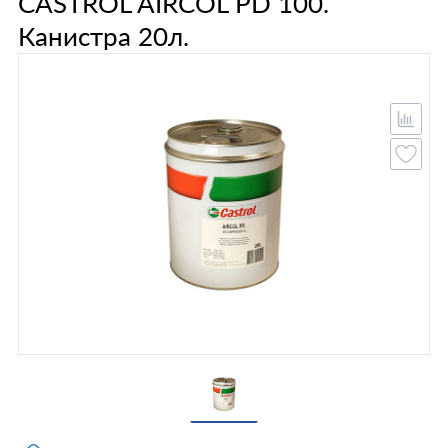
CASTROL AIRCOL PD 100.
Канистра 20л.