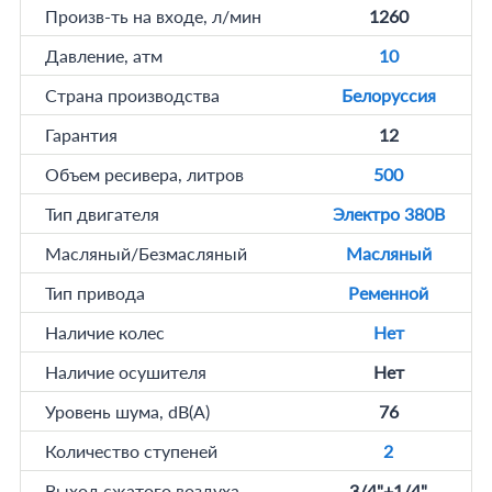
Произв-ть на входе, л/мин
1260
Давление, атм
10
Страна производства
Белоруссия
Гарантия
12
Объем ресивера, литров
500
Тип двигателя
Электро 380В
Масляный/Безмасляный
Масляный
Тип привода
Ременной
Наличие колес
Нет
Наличие осушителя
Нет
Уровень шума, dB(A)
76
Количество ступеней
2
Выход сжатого воздуха
3/4"+1/4"