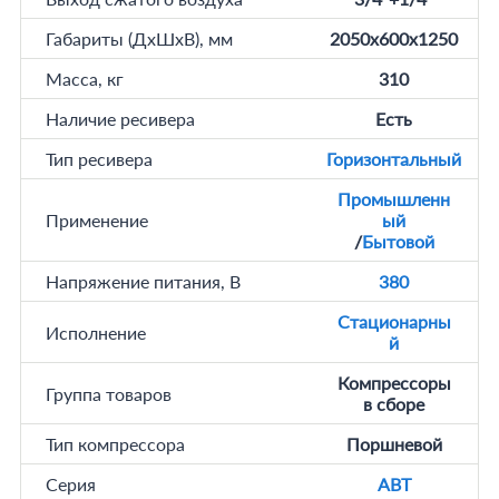
Габариты (ДхШхВ), мм
2050x600x1250
Масса, кг
310
Наличие ресивера
Есть
Тип ресивера
Горизонтальный
Промышленн
Применение
ый
/
Бытовой
Напряжение питания, В
380
Стационарны
Исполнение
й
Компрессоры
Группа товаров
в сборе
Тип компрессора
Поршневой
Серия
ABT