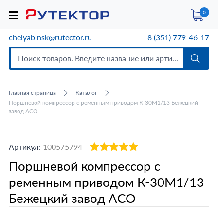
0
chelyabinsk@rutector.ru
8 (351) 779-46-17
Главная страница
Каталог
Поршневой компрессор с ременным приводом К-30М1/13 Бежецкий
завод АСО
Артикул:
100575794
Поршневой компрессор с
ременным приводом К-30М1/13
Бежецкий завод АСО