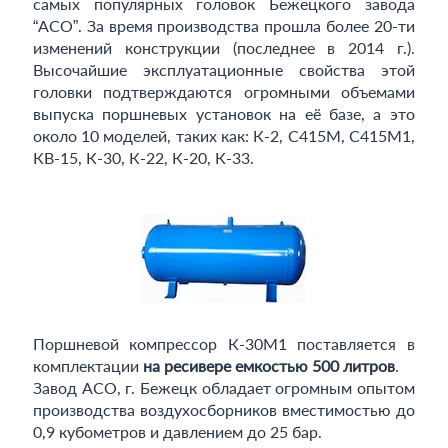
самых популярных головок Бежецкого завода
“АСО”. За время производства прошла более 20-ти
изменений конструкции (последнее в 2014 г.).
Высочайшие эксплуатационные свойства этой
головки подтверждаются огромными объемами
выпуска поршневых установок на её базе, а это
около 10 моделей, таких как: К-2, С415М, С415М1,
КВ-15, К-30, К-22, К-20, К-33.
Поршневой компрессор К-30М1 поставляется в
комплектации
на ресивере емкостью 500 литров
.
Завод АСО, г. Бежецк обладает огромным опытом
производства воздухосборников вместимостью до
0,9 кубометров и давлением до 25 бар.