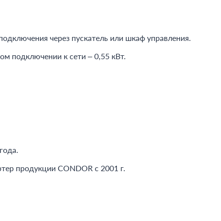
подключения через пускатель или шкаф управления.
м подключении к сети – 0,55 кВт.
года.
ртер продукции CONDOR c 2001 г.