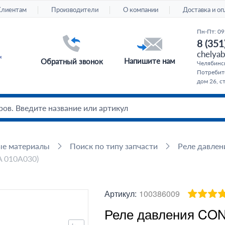
Клиентам
Производители
О компании
Доставка и оп
Пн-Пт: 09
8 (351
chelyab
Напишите нам
Обратный звонок
Челябинс
Потребите
дом 26, с
ые материалы
Поиск по типу запчасти
Реле давлен
 010A030)
Артикул:
100386009
Реле давления CO