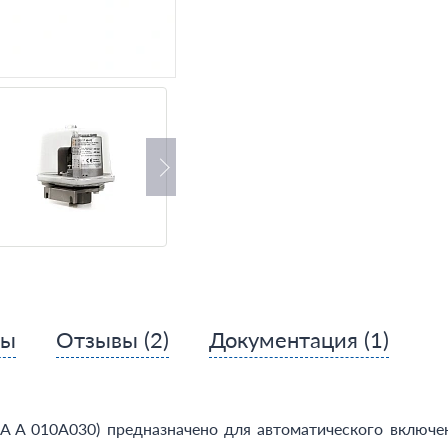
сы
Отзывы
(2)
Документация
(1)
 010A030) предназначено для автоматического включени