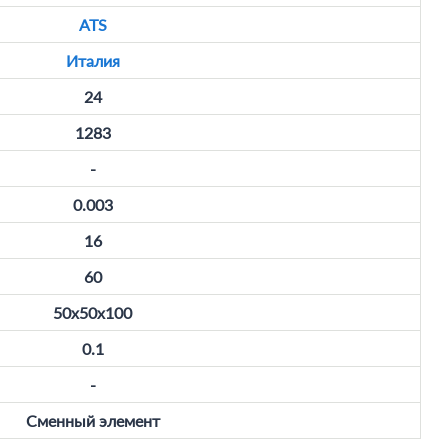
ATS
Италия
24
1283
-
0.003
16
60
50x50x100
0.1
-
Сменный элемент