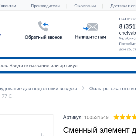
Клиентам
Производители
О компании
Доставка и оп
Пн-Пт: 09
8 (351
chelyab
Напишите нам
Обратный звонок
Челябинс
Потребите
дом 26, с
удование для подготовки воздуха
Фильтры сжатого во
 77 C
Артикул:
100531549
Сменный элемент д