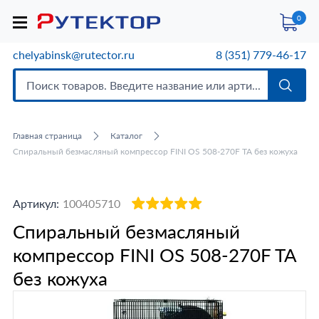
0
chelyabinsk@rutector.ru
8 (351) 779-46-17
Главная страница
Каталог
Спиральный безмасляный компрессор FINI OS 508-270F TA без кожуха
Артикул:
100405710
Спиральный безмасляный
компрессор FINI OS 508-270F TA
без кожуха