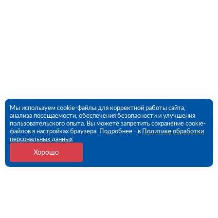
Мы используем cookie-файлы для корректной работы сайта,
анализа посещаемости, обеспечения безопасности и улучшения
пользовательского опыта. Вы можете запретить сохранение cookie-
файлов в настройках браузера. Подробнее - в
Политике обработки
персональных данных
Хорошо
Контакты