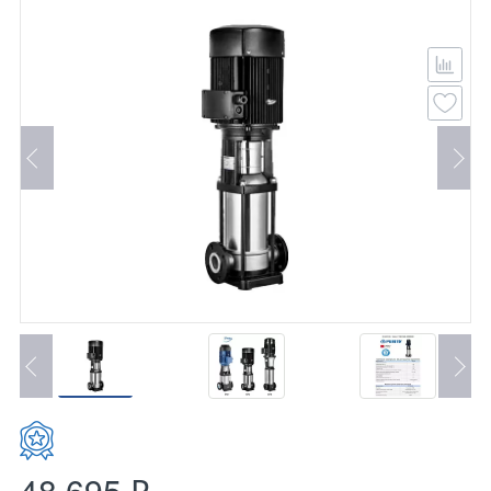
48 695 ₽