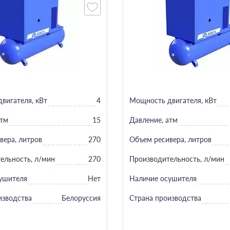
вигателя, кВт
4
Мощность двигателя, кВт
атм
15
Давление, атм
вера, литров
270
Объем ресивера, литров
ельность, л/мин
270
Производительность, л/мин
ушителя
Нет
Наличие осушителя
изводства
Белоруссия
Страна производства