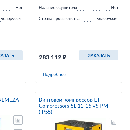
Нет
Наличие осушителя
Нет
Белоруссия
Страна производства
Белоруссия
КАЗАТЬ
ЗАКАЗАТЬ
283 112 ₽
+ Подробнее
 REMEZA
Винтовой компрессор ET-
Compressors SL 11-16 VS PM
(IP55)