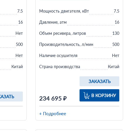
7.5
Мощность двигателя, кВт
7.5
16
Давление, атм
16
Нет
Объем ресивера, литров
130
500
Производительность, л/мин
500
Нет
Наличие осушителя
Нет
Китай
Страна производства
Китай
ЗАКАЗАТЬ
В КОРЗИНУ
КАЗАТЬ
234 695 ₽
+ Подробнее