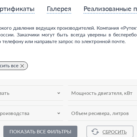
ртификаты
Галерея
Реализованные 
кого давления ведущих производителей. Компания «Рутект
оссии. Заказчики могут быть всегда уверены в беспереб
 телефону или направьте запрос по электронной почте.
сить все
вать
Мощность двигателя, кВт
производства
Объем ресивера, литров
ПОКАЗАТЬ ВСЕ ФИЛЬТРЫ