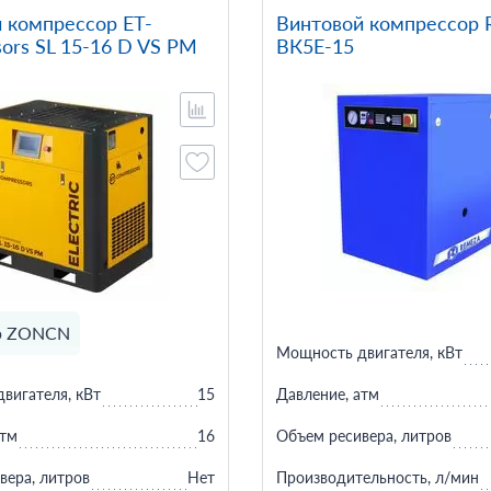
 компрессор ET-
Винтовой компрессор
ors SL 15-16 D VS PM
ВК5Е-15
р ZONCN
Мощность двигателя, кВт
Давление, атм
вигателя, кВт
15
Объем ресивера, литров
атм
16
Производительность, л/мин
вера, литров
Нет