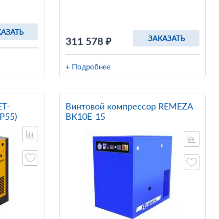
КАЗАТЬ
ЗАКАЗАТЬ
311 578 ₽
+ Подробнее
ET-
Винтовой компрессор REMEZA
IP55)
ВК10Е-15