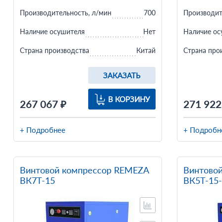
Производительность, л/мин
700
Производит
Наличие осушителя
Нет
Наличие ос
Страна производства
Китай
Страна про
ЗАКАЗАТЬ
В КОРЗИНУ
267 067 ₽
271 922
+ Подробнее
+ Подробн
Винтовой компрессор REMEZA
Винтово
ВК7T-15
ВК5T-15