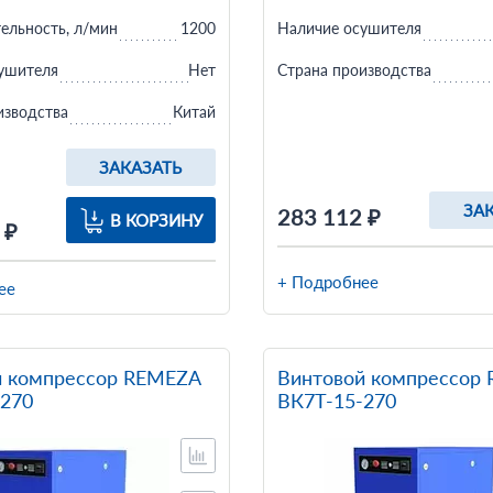
Наличие осушителя
ельность, л/мин
1200
Страна производства
ушителя
Нет
изводства
Китай
ЗАКАЗАТЬ
ЗА
283 112 ₽
В КОРЗИНУ
 ₽
+ Подробнее
ее
й компрессор REMEZA
Винтовой компрессор
-270
ВК7T-15-270