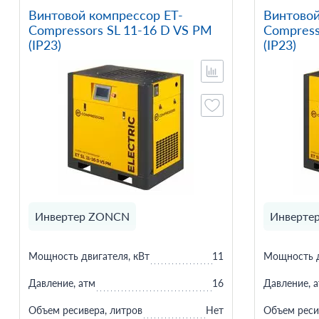
Винтовой компрессор ET-
Винтовой
Compressors SL 11-16 D VS PM
Compress
(IP23)
(IP23)
Инвертер ZONCN
Инверте
Мощность двигателя, кВт
11
Мощность д
Давление, атм
16
Давление, 
Объем ресивера, литров
Нет
Объем реси