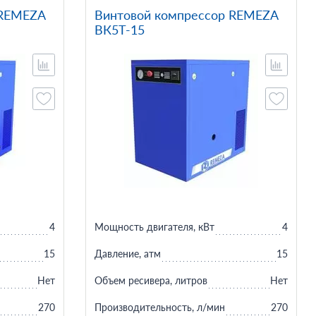
 REMEZA
Винтовой компрессор REMEZA
ВК5T-15
4
Мощность двигателя, кВт
4
15
Давление, атм
15
Нет
Объем ресивера, литров
Нет
270
Производительность, л/мин
270