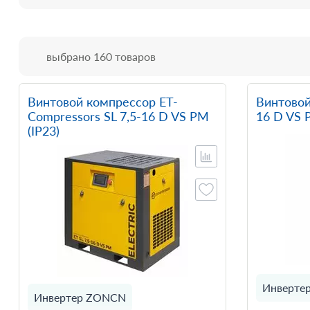
выбрано 160 товаров
Винтовой компрессор ET-
Винтовой
Compressors SL 7,5-16 D VS PM
16 D VS P
(IP23)
Инверте
Инвертер ZONCN