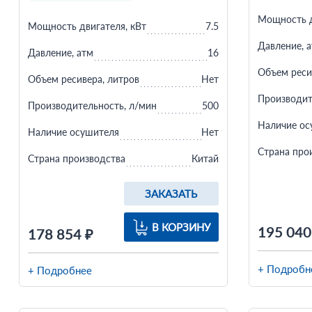
Мощность д
Мощность двигателя, кВт
7.5
Давление, 
Давление, атм
16
Объем реси
Объем ресивера, литров
Нет
Производит
Производительность, л/мин
500
Наличие ос
Наличие осушителя
Нет
Страна про
Страна производства
Китай
ЗАКАЗАТЬ
В КОРЗИНУ
195 040
178 854 ₽
+ Подробн
+ Подробнее