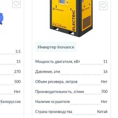
Инвертер Inovance
5.5
15
Мощность двигателя, кВт
11
270
Давление, атм
16
500
Объем ресивера, литров
Нет
Нет
Производительность, л/мин
700
Белоруссия
Наличие осушителя
Нет
Страна производства
Китай