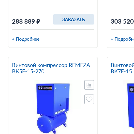
ЗАКАЗАТЬ
288 889 ₽
303 520
+ Подробнее
+ Подробн
Винтовой компрессор REMEZA
Винтово
ВК5Е-15-270
ВК7Е-15