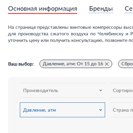
Основная информация
Бренды
Се
На странице представлены винтовые компрессоры высо
для производства сжатого воздуха по Челябинску и Р
уточнить цену или получить консультацию, позвоните по
Давление, атм: От 15 до 16
Сбро
Ваш выбор:
Производитель
Сортиро
Давление, атм
Страна 