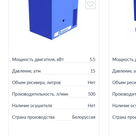
Мощность двигателя, кВт
5.5
Мощность д
Давление, атм
15
Давление, 
Объем ресивера, литров
Нет
Объем реси
Производительность, л/мин
500
Производит
Наличие осушителя
Нет
Наличие ос
Страна производства
Белоруссия
Страна про