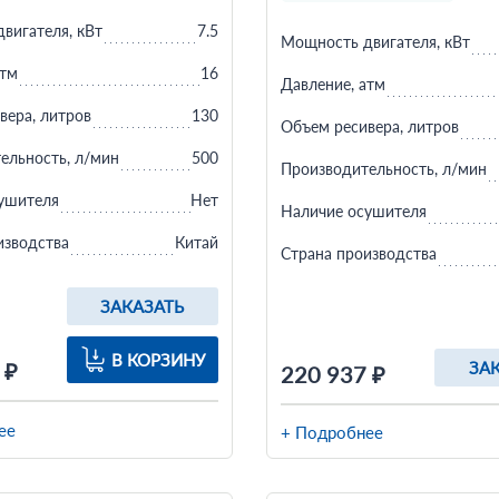
вигателя, кВт
7.5
Мощность двигателя, кВт
атм
16
Давление, атм
вера, литров
130
Объем ресивера, литров
ельность, л/мин
500
Производительность, л/мин
ушителя
Нет
Наличие осушителя
изводства
Китай
Страна производства
ЗАКАЗАТЬ
В КОРЗИНУ
 ₽
ЗА
220 937 ₽
ее
+ Подробнее