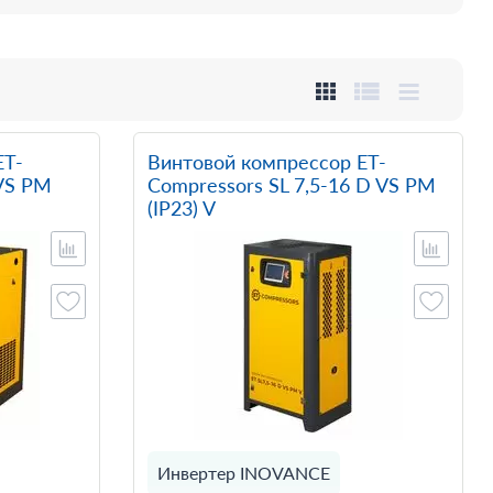
ET-
Винтовой компрессор ET-
 VS PM
Compressors SL 7,5-16 D VS PM
(IP23) V
Инвертер INOVANCE