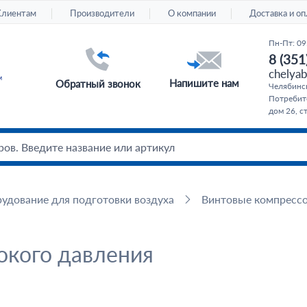
Клиентам
Производители
О компании
Доставка и оп
Пн-Пт: 09
8 (351
chelyab
Напишите нам
Обратный звонок
Челябинс
Потребите
дом 26, с
удование для подготовки воздуха
Винтовые компресс
окого давления