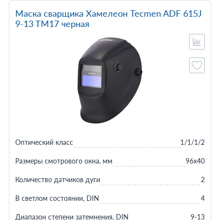
Маска сварщика Хамелеон Tecmen ADF 615J
9-13 TM17 черная
Оптический класс
1/1/1/2
Размеры смотрового окна, мм
96x40
Количество датчиков дуги
2
В светлом состоянии, DIN
4
Диапазон степени затемнения, DIN
9-13