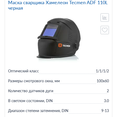
Маска сварщика Хамелеон Tecmen ADF 110L
черная
Оптический класс
1/1/1/2
Размеры смотрового окна, мм
100х60
Количество датчиков дуги
2
В светлом состоянии, DIN
3.0
Диапазон степени затемнения, DIN
9-13