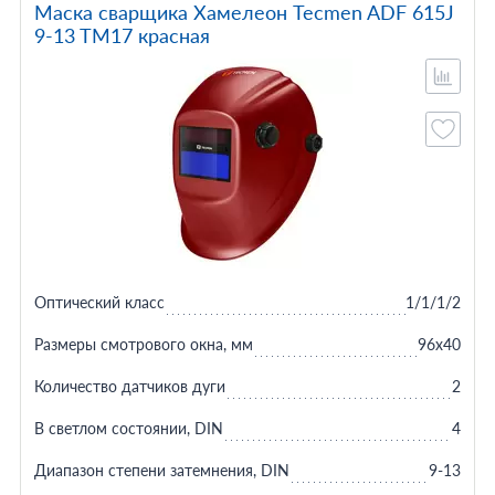
Маска сварщика Хамелеон Tecmen ADF 615J
9-13 TM17 красная
Оптический класс
1/1/1/2
Размеры смотрового окна, мм
96x40
Количество датчиков дуги
2
В светлом состоянии, DIN
4
Диапазон степени затемнения, DIN
9-13