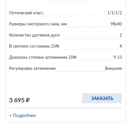
Оптический класс
1/1/1/2
Размеры смотрового окна, мм
98x40
Количество датчиков дуги
2
В светлом состоянии, DIN
4
Диапазон степени затемнения, DIN
9-13
Регулировка затемнения
Внешняя
ЗАКАЗАТЬ
3 695 ₽
+ Подробнее