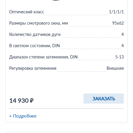
Оптический класс
1/1/1/1
Размеры смотрового окна, мм
95x62
Количество датчиков дуги
4
В светлом состоянии, DIN
4
Диапазон степени затемнения, DIN
5-13
Регулировка затемнения
Внешняя
ЗАКАЗАТЬ
14 930 ₽
+ Подробнее