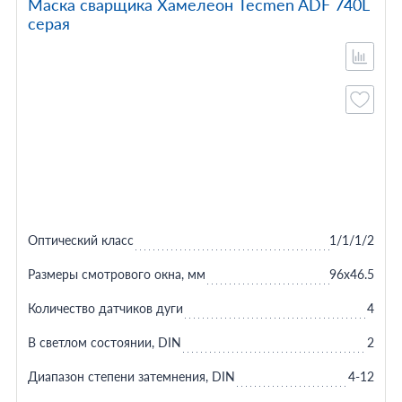
Маска сварщика Хамелеон Tecmen ADF 740L
серая
Оптический класс
1/1/1/2
Размеры смотрового окна, мм
96х46.5
Количество датчиков дуги
4
В светлом состоянии, DIN
2
Диапазон степени затемнения, DIN
4-12