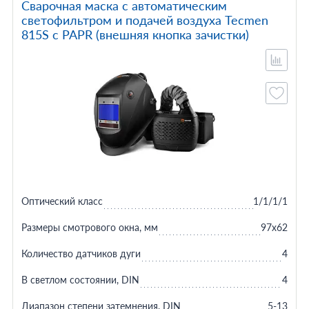
Сварочная маска с автоматическим
светофильтром и подачей воздуха Tecmen
815S с PAPR (внешняя кнопка зачистки)
Оптический класс
1/1/1/1
Размеры смотрового окна, мм
97x62
Количество датчиков дуги
4
В светлом состоянии, DIN
4
Диапазон степени затемнения, DIN
5-13