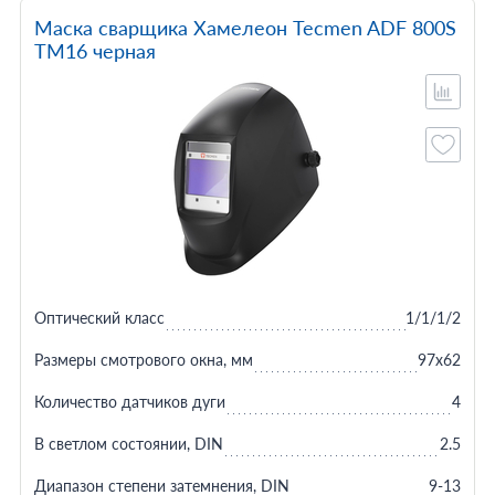
Маска сварщика Хамелеон Tecmen ADF 800S
TM16 черная
Оптический класс
1/1/1/2
Размеры смотрового окна, мм
97x62
Количество датчиков дуги
4
В светлом состоянии, DIN
2.5
Диапазон степени затемнения, DIN
9-13