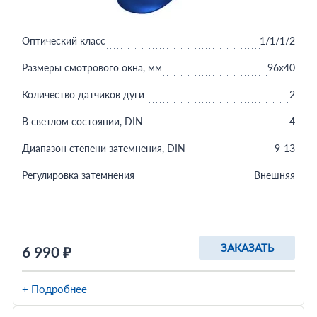
Оптический класс
1/1/1/2
Размеры смотрового окна, мм
96x40
Количество датчиков дуги
2
В светлом состоянии, DIN
4
Диапазон степени затемнения, DIN
9-13
Регулировка затемнения
Внешняя
ЗАКАЗАТЬ
6 990 ₽
+ Подробнее