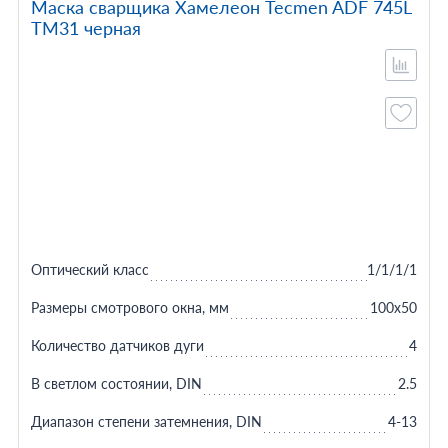
Маска сварщика Хамелеон Tecmen ADF 745L
TM31 черная
Оптический класс
1/1/1/1
Размеры смотрового окна, мм
100х50
Количество датчиков дуги
4
В светлом состоянии, DIN
2.5
Диапазон степени затемнения, DIN
4-13