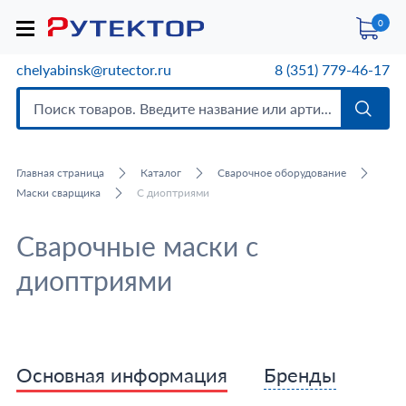
0
chelyabinsk@rutector.ru
8 (351) 779-46-17
Главная страница
Каталог
Сварочное оборудование
Маски сварщика
С диоптриями
Сварочные маски с
диоптриями
Основная информация
Бренды