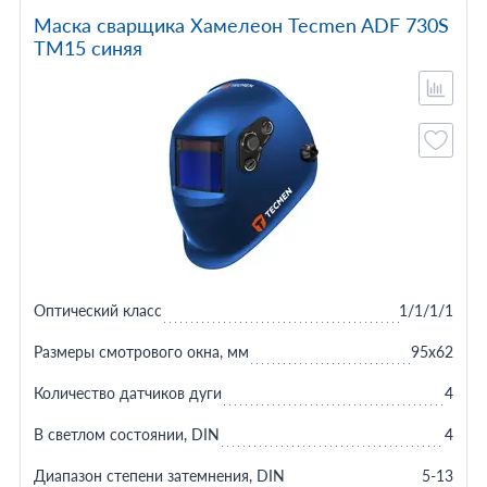
Маска сварщика Хамелеон Tecmen ADF 730S
TM15 синяя
Оптический класс
1/1/1/1
Размеры смотрового окна, мм
95x62
Количество датчиков дуги
4
В светлом состоянии, DIN
4
Диапазон степени затемнения, DIN
5-13