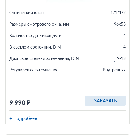
Оптический класс
1/1/1/2
Размеры смотрового окна, мм
96х53
Количество датчиков дуги
4
В светлом состоянии, DIN
4
Диапазон степени затемнения, DIN
9-13
Регулировка затемнения
Внутренняя
ЗАКАЗАТЬ
9 990 ₽
+ Подробнее