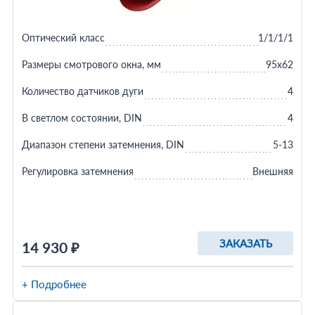
Оптический класс
1/1/1/1
Размеры смотрового окна, мм
95x62
Количество датчиков дуги
4
В светлом состоянии, DIN
4
Диапазон степени затемнения, DIN
5-13
Регулировка затемнения
Внешняя
ЗАКАЗАТЬ
14 930 ₽
+ Подробнее