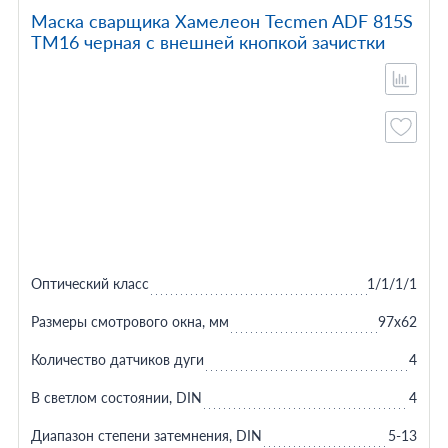
Маска сварщика Хамелеон Tecmen ADF 815S
TM16 черная с внешней кнопкой зачистки
Оптический класс
1/1/1/1
Размеры смотрового окна, мм
97x62
Количество датчиков дуги
4
В светлом состоянии, DIN
4
Диапазон степени затемнения, DIN
5-13