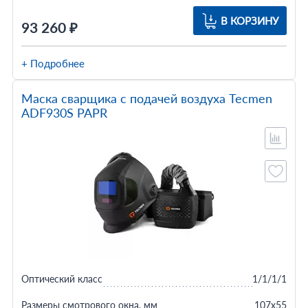
В КОРЗИНУ
93 260 ₽
+ Подробнее
Маска сварщика с подачей воздуха Tecmen
ADF930S PAPR
Оптический класс
1/1/1/1
Размеры смотрового окна, мм
107х55