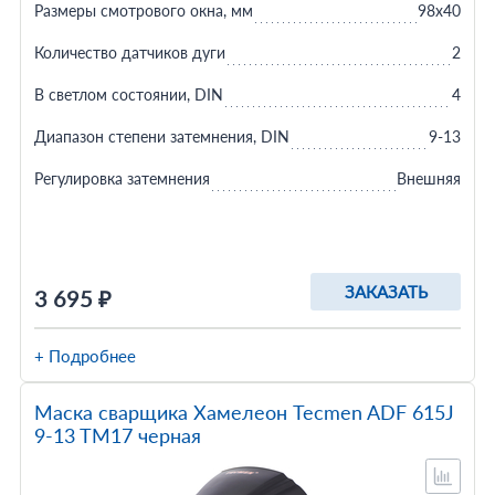
Размеры смотрового окна, мм
98x40
Количество датчиков дуги
2
В светлом состоянии, DIN
4
Диапазон степени затемнения, DIN
9-13
Регулировка затемнения
Внешняя
ЗАКАЗАТЬ
3 695 ₽
+ Подробнее
Маска сварщика Хамелеон Tecmen ADF 615J
9-13 TM17 черная