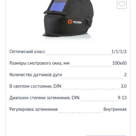
Оптический класс
1/1/1/2
Размеры смотрового окна, мм
100х60
Количество датчиков дуги
2
В светлом состоянии, DIN
3.0
Диапазон степени затемнения, DIN
9-13
Регулировка затемнения
Внутренняя