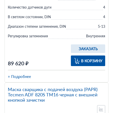
Количество датчиков дуги
4
В светлом состоянии, DIN
4
Диапазон степени затемнения, DIN
5-13
Регулировка затемнения
Внутренняя
ЗАКАЗАТЬ
В КОРЗИНУ
89 620 ₽
+ Подробнее
Маска сварщика с подачей воздуха (PAPR)
Tecmen ADF 820S TM16 черная с внешней
кнопкой зачистки