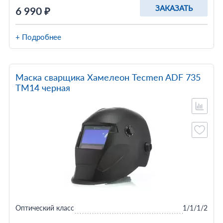
ЗАКАЗАТЬ
6 990 ₽
+ Подробнее
Маска сварщика Хамелеон Tecmen ADF 735
TM14 черная
Оптический класс
1/1/1/2