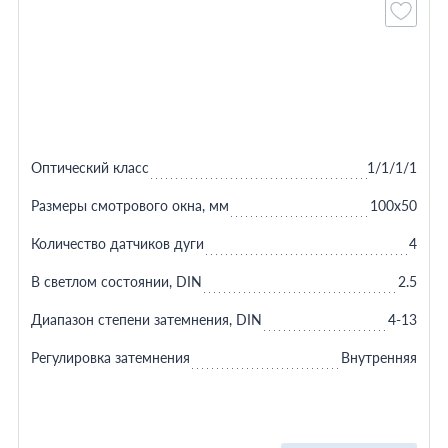
Оптический класс
1/1/1/1
Размеры смотрового окна, мм
100х50
Количество датчиков дуги
4
В светлом состоянии, DIN
2.5
Диапазон степени затемнения, DIN
4-13
Регулировка затемнения
Внутренняя