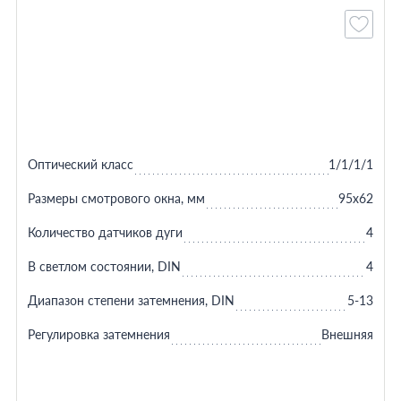
Оптический класс
1/1/1/1
Размеры смотрового окна, мм
95x62
Количество датчиков дуги
4
В светлом состоянии, DIN
4
Диапазон степени затемнения, DIN
5-13
Регулировка затемнения
Внешняя