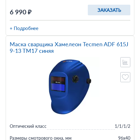
ЗАКАЗАТЬ
6 990 ₽
+ Подробнее
Маска сварщика Хамелеон Tecmen ADF 615J
9-13 TM17 синяя
Оптический класс
1/1/1/2
Размеры смотрового окна, мм
96x40