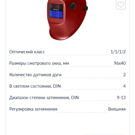
Оптический класс
1/1/1/2
Размеры смотрового окна, мм
96x40
Количество датчиков дуги
2
В светлом состоянии, DIN
4
Диапазон степени затемнения, DIN
9-13
Регулировка затемнения
Внешняя