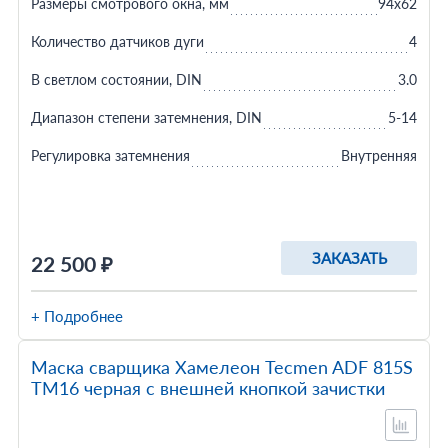
Размеры смотрового окна, мм
94х62
Количество датчиков дуги
4
В светлом состоянии, DIN
3.0
Диапазон степени затемнения, DIN
5-14
Регулировка затемнения
Внутренняя
ЗАКАЗАТЬ
22 500 ₽
+ Подробнее
Маска сварщика Хамелеон Tecmen ADF 815S
TM16 черная с внешней кнопкой зачистки