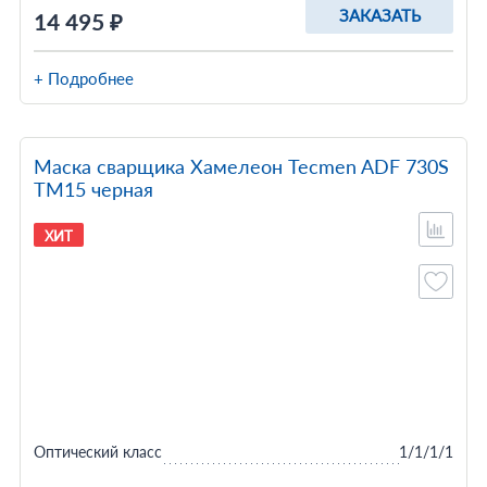
ЗАКАЗАТЬ
14 495 ₽
+ Подробнее
Маска сварщика Хамелеон Tecmen ADF 730S
TM15 черная
ХИТ
Оптический класс
1/1/1/1