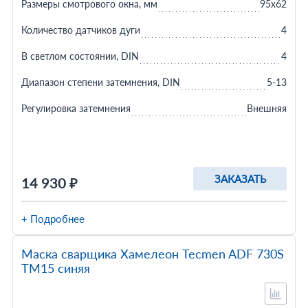
Размеры смотрового окна, мм
95x62
Количество датчиков дуги
4
В светлом состоянии, DIN
4
Диапазон степени затемнения, DIN
5-13
Регулировка затемнения
Внешняя
ЗАКАЗАТЬ
14 930 ₽
+ Подробнее
Маска сварщика Хамелеон Tecmen ADF 730S
TM15 синяя