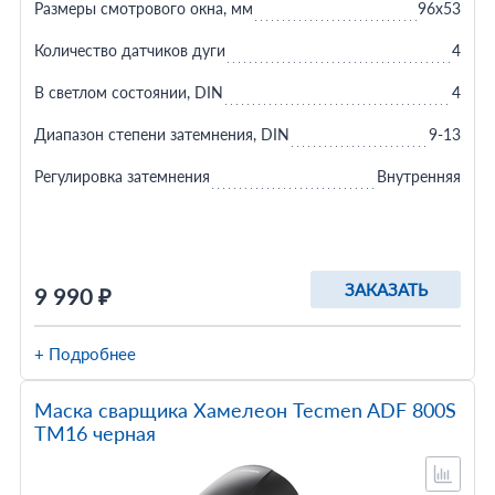
Размеры смотрового окна, мм
96х53
Количество датчиков дуги
4
В светлом состоянии, DIN
4
Диапазон степени затемнения, DIN
9-13
Регулировка затемнения
Внутренняя
ЗАКАЗАТЬ
9 990 ₽
+ Подробнее
Маска сварщика Хамелеон Tecmen ADF 800S
TM16 черная