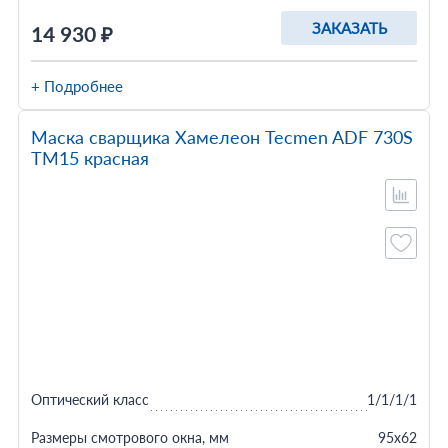
ЗАКАЗАТЬ
14 930 ₽
+ Подробнее
Маска сварщика Хамелеон Tecmen ADF 730S
TM15 красная
Оптический класс
1/1/1/1
Размеры смотрового окна, мм
95x62