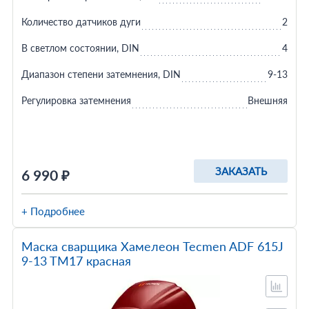
Количество датчиков дуги
2
В светлом состоянии, DIN
4
Диапазон степени затемнения, DIN
9-13
Регулировка затемнения
Внешняя
ЗАКАЗАТЬ
6 990 ₽
+ Подробнее
Маска сварщика Хамелеон Tecmen ADF 615J
9-13 TM17 красная