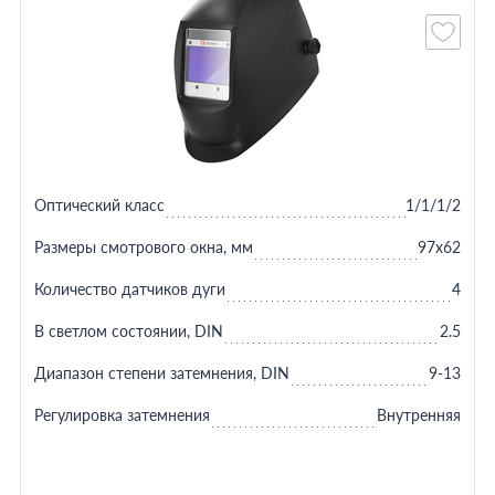
Оптический класс
1/1/1/2
Размеры смотрового окна, мм
97x62
Количество датчиков дуги
4
В светлом состоянии, DIN
2.5
Диапазон степени затемнения, DIN
9-13
Регулировка затемнения
Внутренняя