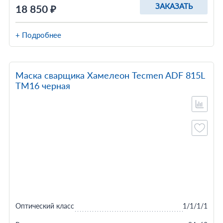
ЗАКАЗАТЬ
18 850 ₽
+ Подробнее
Маска сварщика Хамелеон Tecmen ADF 815L
TM16 черная
Оптический класс
1/1/1/1