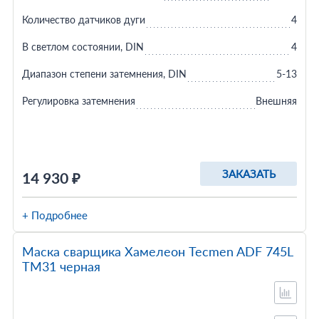
Количество датчиков дуги
4
В светлом состоянии, DIN
4
Диапазон степени затемнения, DIN
5-13
Регулировка затемнения
Внешняя
ЗАКАЗАТЬ
14 930 ₽
+ Подробнее
Маска сварщика Хамелеон Tecmen ADF 745L
TM31 черная