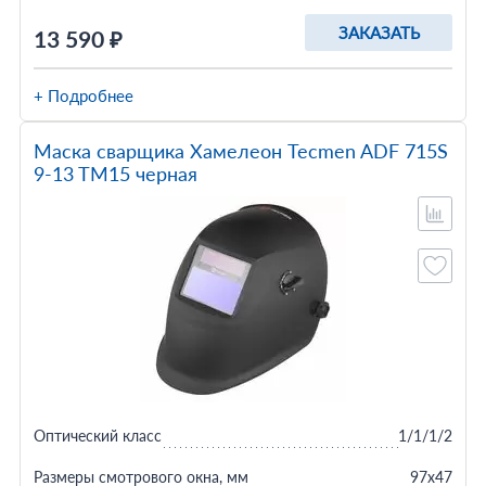
ЗАКАЗАТЬ
13 590 ₽
+ Подробнее
Маска сварщика Хамелеон Tecmen ADF 715S
9-13 TM15 черная
Оптический класс
1/1/1/2
Размеры смотрового окна, мм
97x47