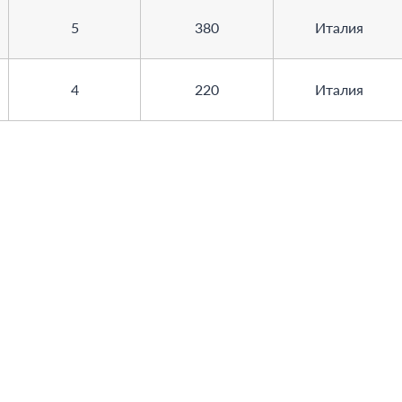
5
380
Италия
4
220
Италия