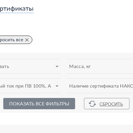
ртификаты
росить все
вать
Масса, кг
ый ток при ПВ 100%, А
Наличие сертификата НАК
ПОКАЗАТЬ ВСЕ ФИЛЬТРЫ