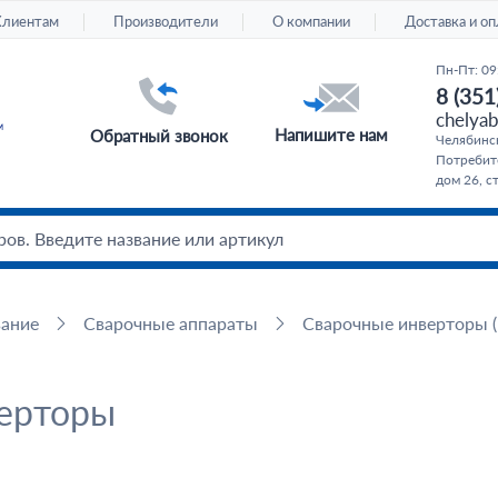
Клиентам
Производители
О компании
Доставка и оп
Пн-Пт: 09
8 (351
chelyab
Напишите нам
Обратный звонок
Челябинс
Потребите
дом 26, с
вание
Сварочные аппараты
Сварочные инверторы 
верторы