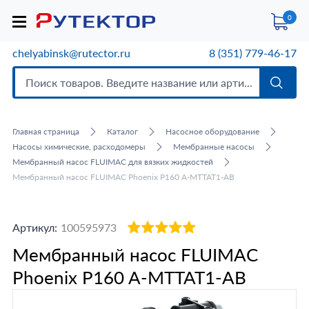
0
chelyabinsk@rutector.ru
8 (351) 779-46-17
Главная страница
Каталог
Насосное оборудование
Насосы химические, расходомеры
Мембранные насосы
Мембранный насос FLUIMAC для вязких жидкостей
Мембранный насос FLUIMAC Phoenix P160 A-MTTAT1-AB
Артикул:
100595973
Мембранный насос FLUIMAC
Phoenix P160 A-MTTAT1-AB