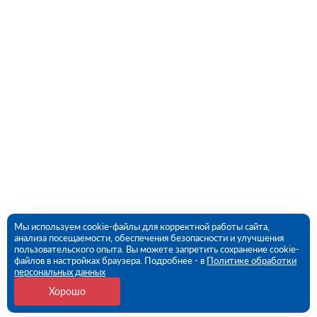
Мы используем cookie-файлы для корректной работы сайта,
анализа посещаемости, обеспечения безопасности и улучшения
пользовательского опыта. Вы можете запретить сохранение cookie-
файлов в настройках браузера. Подробнее - в
Политике обработки
персональных данных
Хорошо