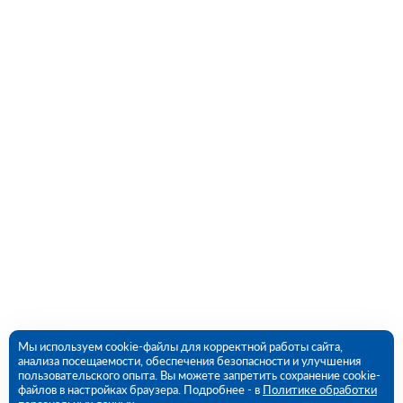
Мы используем cookie-файлы для корректной работы сайта,
анализа посещаемости, обеспечения безопасности и улучшения
пользовательского опыта. Вы можете запретить сохранение cookie-
файлов в настройках браузера. Подробнее - в
Политике обработки